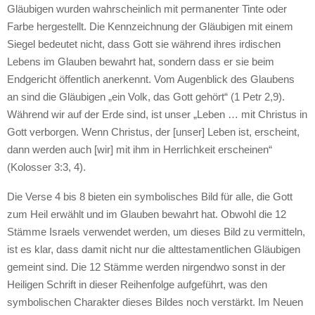
Gläubigen wurden wahrscheinlich mit permanenter Tinte oder
Farbe hergestellt. Die Kennzeichnung der Gläubigen mit einem
Siegel bedeutet nicht, dass Gott sie während ihres irdischen
Lebens im Glauben bewahrt hat, sondern dass er sie beim
Endgericht öffentlich anerkennt. Vom Augenblick des Glaubens
an sind die Gläubigen „ein Volk, das Gott gehört“ (1 Petr 2,9).
Während wir auf der Erde sind, ist unser „Leben … mit Christus in
Gott verborgen. Wenn Christus, der [unser] Leben ist, erscheint,
dann werden auch [wir] mit ihm in Herrlichkeit erscheinen“
(Kolosser 3:3, 4).
Die Verse 4 bis 8 bieten ein symbolisches Bild für alle, die Gott
zum Heil erwählt und im Glauben bewahrt hat. Obwohl die 12
Stämme Israels verwendet werden, um dieses Bild zu vermitteln,
ist es klar, dass damit nicht nur die alttestamentlichen Gläubigen
gemeint sind. Die 12 Stämme werden nirgendwo sonst in der
Heiligen Schrift in dieser Reihenfolge aufgeführt, was den
symbolischen Charakter dieses Bildes noch verstärkt. Im Neuen