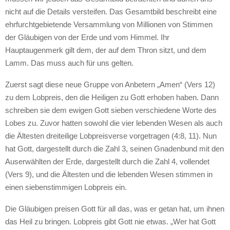
nicht auf die Details versteifen. Das Gesamtbild beschreibt eine
ehrfurchtgebietende Versammlung von Millionen von Stimmen
der Gläubigen von der Erde und vom Himmel. Ihr
Hauptaugenmerk gilt dem, der auf dem Thron sitzt, und dem
Lamm. Das muss auch für uns gelten.
Zuerst sagt diese neue Gruppe von Anbetern „Amen“ (Vers 12)
zu dem Lobpreis, den die Heiligen zu Gott erhoben haben. Dann
schreiben sie dem ewigen Gott sieben verschiedene Worte des
Lobes zu. Zuvor hatten sowohl die vier lebenden Wesen als auch
die Ältesten dreiteilige Lobpreisverse vorgetragen (4:8, 11). Nun
hat Gott, dargestellt durch die Zahl 3, seinen Gnadenbund mit den
Auserwählten der Erde, dargestellt durch die Zahl 4, vollendet
(Vers 9), und die Ältesten und die lebenden Wesen stimmen in
einen siebenstimmigen Lobpreis ein.
Die Gläubigen preisen Gott für all das, was er getan hat, um ihnen
das Heil zu bringen. Lobpreis gibt Gott nie etwas. „Wer hat Gott