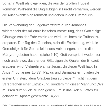
Schar in Weiß als diejenigen, die aus der großen Trübsal
kommen. Während die Ungläubigen in Furcht verharren, werden
die Auserwählten gesammelt und gehen in den Himmel ein.
Die Verwendung der Gegenwartsform durch Johannes
widerspricht der millennialistischen Vorstellung, dass Gott einige
Gläubige von der Erde entrücken wird, um ihnen die Trübsal zu
ersparen. Der Tag des Gerichts, nicht die Entrückung, wird die
Gerechtigkeit für Gottes leidendes Volk bringen, um die die
Märtyrer gebeten haben (siehe 6,10). Gott verspricht weder hier
noch anderswo, dass er den Gläubigen die Qualen der Endzeit
ersparen wird. Vielmehr warnte Jesus: „In dieser Welt habt ihr
Angst.“ (Johannes 16,33). Paulus und Barnabas ermutigten die
ersten Christen, „dem Glauben treu zu bleiben“, nicht mit dem
Versprechen einer Entrückung, sondern mit dieser Mahnung: „Wir
müssen durch viele Mühen gehen, um in das Reich Gottes zu
gelangen“ (Apostelgeschichte 14,22).
Die Offenbarung bietet viele wunderbare Einblicke in den Himmel.