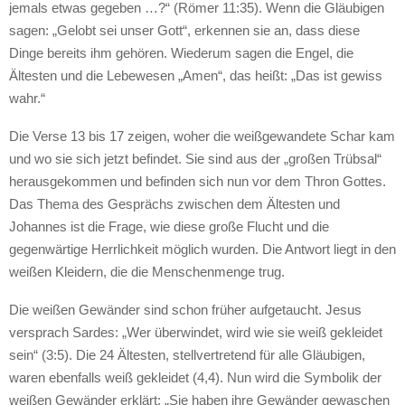
jemals etwas gegeben …?“ (Römer 11:35). Wenn die Gläubigen
sagen: „Gelobt sei unser Gott“, erkennen sie an, dass diese
Dinge bereits ihm gehören. Wiederum sagen die Engel, die
Ältesten und die Lebewesen „Amen“, das heißt: „Das ist gewiss
wahr.“
Die Verse 13 bis 17 zeigen, woher die weißgewandete Schar kam
und wo sie sich jetzt befindet. Sie sind aus der „großen Trübsal“
herausgekommen und befinden sich nun vor dem Thron Gottes.
Das Thema des Gesprächs zwischen dem Ältesten und
Johannes ist die Frage, wie diese große Flucht und die
gegenwärtige Herrlichkeit möglich wurden. Die Antwort liegt in den
weißen Kleidern, die die Menschenmenge trug.
Die weißen Gewänder sind schon früher aufgetaucht. Jesus
versprach Sardes: „Wer überwindet, wird wie sie weiß gekleidet
sein“ (3:5). Die 24 Ältesten, stellvertretend für alle Gläubigen,
waren ebenfalls weiß gekleidet (4,4). Nun wird die Symbolik der
weißen Gewänder erklärt: „Sie haben ihre Gewänder gewaschen