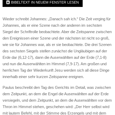
BIBELTEXT IN NEUEM FENSTER LESEN
Wieder schreibt Johannes: „Danach sah ich.“ Die Zeit verging für
Johannes, als er eine Szene nach der anderen im sechsten
Siegel der Schriftrolle beobachtete. Aber die Zeitspanne zwischen
den Ereignissen einer Szene und der nächsten ist nicht so groß,
wie sie für Johannes war, als er sie beobachtete. Die drei Szenen
des sechsten Siegels stellen zunächst die Ungläubigen auf der
Erde dar (6,12-17), dann die Auserwählten auf der Erde (7,1-8)
und nun die Auserwählten im Himmel (7,9-17). Am großen und
herrlichen Tag der Wiederkunft Jesu werden sich all diese Dinge
innerhalb einer sehr kurzen Zeitspanne ereignen.
Paulus beschreibt den Tag des Gerichts im Detail, was zwischen
dem Zeitpunkt, an dem die Engel die Auserwählten auf der Erde
versiegeln, und dem Zeitpunkt, an dem die Auserwählten vor dem
Thron im Himmel stehen, geschehen wird: „Der Herr selbst wird
mit lautem Befehl, mit der Stimme des Erzengels und mit dem