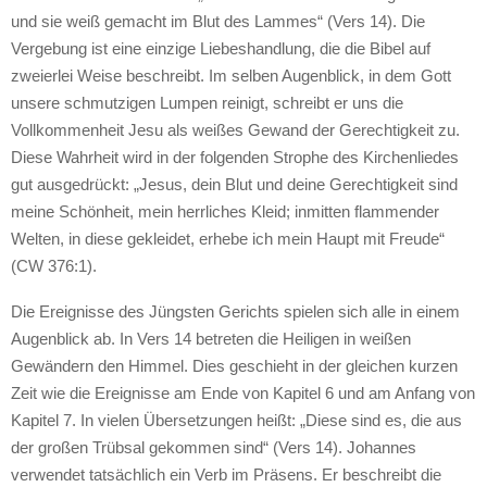
und sie weiß gemacht im Blut des Lammes“ (Vers 14). Die
Vergebung ist eine einzige Liebeshandlung, die die Bibel auf
zweierlei Weise beschreibt. Im selben Augenblick, in dem Gott
unsere schmutzigen Lumpen reinigt, schreibt er uns die
Vollkommenheit Jesu als weißes Gewand der Gerechtigkeit zu.
Diese Wahrheit wird in der folgenden Strophe des Kirchenliedes
gut ausgedrückt: „Jesus, dein Blut und deine Gerechtigkeit sind
meine Schönheit, mein herrliches Kleid; inmitten flammender
Welten, in diese gekleidet, erhebe ich mein Haupt mit Freude“
(CW 376:1).
Die Ereignisse des Jüngsten Gerichts spielen sich alle in einem
Augenblick ab. In Vers 14 betreten die Heiligen in weißen
Gewändern den Himmel. Dies geschieht in der gleichen kurzen
Zeit wie die Ereignisse am Ende von Kapitel 6 und am Anfang von
Kapitel 7. In vielen Übersetzungen heißt: „Diese sind es, die aus
der großen Trübsal gekommen sind“ (Vers 14). Johannes
verwendet tatsächlich ein Verb im Präsens. Er beschreibt die