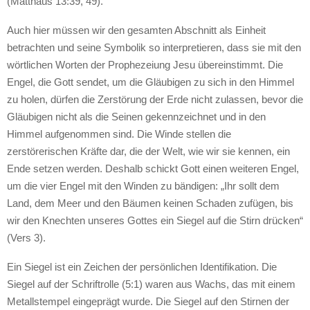
(Matthäus 13:39, 49).
Auch hier müssen wir den gesamten Abschnitt als Einheit
betrachten und seine Symbolik so interpretieren, dass sie mit den
wörtlichen Worten der Prophezeiung Jesu übereinstimmt. Die
Engel, die Gott sendet, um die Gläubigen zu sich in den Himmel
zu holen, dürfen die Zerstörung der Erde nicht zulassen, bevor die
Gläubigen nicht als die Seinen gekennzeichnet und in den
Himmel aufgenommen sind. Die Winde stellen die
zerstörerischen Kräfte dar, die der Welt, wie wir sie kennen, ein
Ende setzen werden. Deshalb schickt Gott einen weiteren Engel,
um die vier Engel mit den Winden zu bändigen: „Ihr sollt dem
Land, dem Meer und den Bäumen keinen Schaden zufügen, bis
wir den Knechten unseres Gottes ein Siegel auf die Stirn drücken“
(Vers 3).
Ein Siegel ist ein Zeichen der persönlichen Identifikation. Die
Siegel auf der Schriftrolle (5:1) waren aus Wachs, das mit einem
Metallstempel eingeprägt wurde. Die Siegel auf den Stirnen der