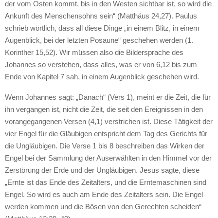
der vom Osten kommt, bis in den Westen sichtbar ist, so wird die
Ankunft des Menschensohns sein“ (Matthäus 24,27). Paulus
schrieb wörtlich, dass all diese Dinge „in einem Blitz, in einem
Augenblick, bei der letzten Posaune“ geschehen werden (1.
Korinther 15,52). Wir müssen also die Bildersprache des
Johannes so verstehen, dass alles, was er von 6,12 bis zum
Ende von Kapitel 7 sah, in einem Augenblick geschehen wird.
Wenn Johannes sagt: „Danach“ (Vers 1), meint er die Zeit, die für
ihn vergangen ist, nicht die Zeit, die seit den Ereignissen in den
vorangegangenen Versen (4,1) verstrichen ist. Diese Tätigkeit der
vier Engel für die Gläubigen entspricht dem Tag des Gerichts für
die Ungläubigen. Die Verse 1 bis 8 beschreiben das Wirken der
Engel bei der Sammlung der Auserwählten in den Himmel vor der
Zerstörung der Erde und der Ungläubigen. Jesus sagte, diese
„Ernte ist das Ende des Zeitalters, und die Erntemaschinen sind
Engel. So wird es auch am Ende des Zeitalters sein. Die Engel
werden kommen und die Bösen von den Gerechten scheiden“