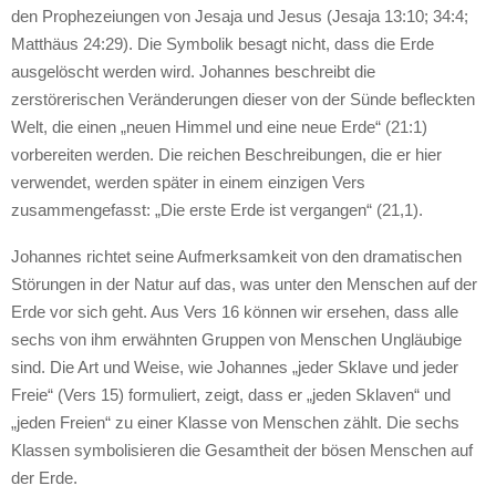
den Prophezeiungen von Jesaja und Jesus (Jesaja 13:10; 34:4;
Matthäus 24:29). Die Symbolik besagt nicht, dass die Erde
ausgelöscht werden wird. Johannes beschreibt die
zerstörerischen Veränderungen dieser von der Sünde befleckten
Welt, die einen „neuen Himmel und eine neue Erde“ (21:1)
vorbereiten werden. Die reichen Beschreibungen, die er hier
verwendet, werden später in einem einzigen Vers
zusammengefasst: „Die erste Erde ist vergangen“ (21,1).
Johannes richtet seine Aufmerksamkeit von den dramatischen
Störungen in der Natur auf das, was unter den Menschen auf der
Erde vor sich geht. Aus Vers 16 können wir ersehen, dass alle
sechs von ihm erwähnten Gruppen von Menschen Ungläubige
sind. Die Art und Weise, wie Johannes „jeder Sklave und jeder
Freie“ (Vers 15) formuliert, zeigt, dass er „jeden Sklaven“ und
„jeden Freien“ zu einer Klasse von Menschen zählt. Die sechs
Klassen symbolisieren die Gesamtheit der bösen Menschen auf
der Erde.