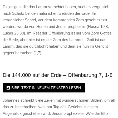
Diejenigen, die das Lamm verachtet haben, suchen vergeblich
nach Schutz bei den natürlichen Gebilden der Erde. Ihr
vergeblicher Schrei, vor dem kommenden Zorn geschützt zu
werden, wurde von Hosea und Jesus prophezeit (Hosea 10,8;
Lukas 23,30). Im Rest der Offenbarung ist nur vom Zorn Gottes
die Rede, aber hier ist es der Zorn des Lammes. Gott ist das
Lamm, das sie durchbohrt haben und dem sie nun im Gericht
gegenüberstehen (1,7).
Die 144.000 auf der Erde – Offenbarung 7, 1-8
BIBELTEXT IN NEUEM FENSTER LESEN
Johannes schreibt viele Zeilen mit wunderschönen Bildern, um all
das zu beschreiben, was am Tag des Gerichts in einem
Augenblick geschehen wird. Jesus prophezeite: „Wie der Blitz,