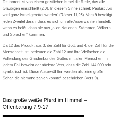
Testament ist von einem geistlichen Israel die Rede, das alle
Gläubigen einschließt (2,9). In diesem Sinne schrieb Paulus: „So
wird ganz Israel gerettet werden“ (Römer 11,26). Vers 9 beseitigt
jeden Zweifel daran, dass es sich um alle Auserwählten handelt,
wenn es heißt, dass sie aus „allen Nationen, Stämmen, Völkern
und Sprachen“ kommen.
Da 12 das Produkt aus 3, der Zahl für Gott, und 4, der Zahl für die
Menschheit, ist, bedeuten die Zahl 12 und ihre Vielfachen die
Vollendung des Gnadenbundes Gottes mit allen Menschen. In
jedem Fall beweist der nächste Vers, dass die Zahl 144.000 rein
symbolisch ist. Diese Auserwählten werden als „eine große
Schar, die niemand zählen konnte“ beschrieben (Vers 9).
Das große weiße Pferd im Himmel –
Offenbarung 7,9-17