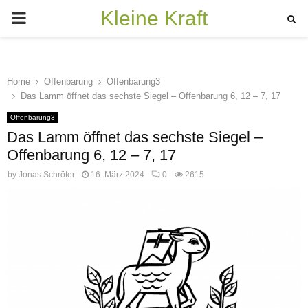
Kleine Kraft
PRIMARY
MENU
Home
Offenbarung
Offenbarung3
Das Lamm öffnet das sechste Siegel – Offenbarung 6, 12 – 7, 17
Offenbarung3
Das Lamm öffnet das sechste Siegel –
Offenbarung 6, 12 – 7, 17
by
Jonas Schröter
16. März 2024
0
2615