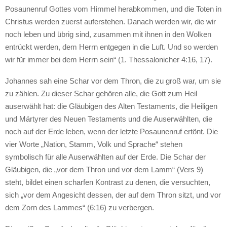
Posaunenruf Gottes vom Himmel herabkommen, und die Toten in
Christus werden zuerst auferstehen. Danach werden wir, die wir
noch leben und übrig sind, zusammen mit ihnen in den Wolken
entrückt werden, dem Herrn entgegen in die Luft. Und so werden
wir für immer bei dem Herrn sein“ (1. Thessalonicher 4:16, 17).
Johannes sah eine Schar vor dem Thron, die zu groß war, um sie
zu zählen. Zu dieser Schar gehören alle, die Gott zum Heil
auserwählt hat: die Gläubigen des Alten Testaments, die Heiligen
und Märtyrer des Neuen Testaments und die Auserwählten, die
noch auf der Erde leben, wenn der letzte Posaunenruf ertönt. Die
vier Worte „Nation, Stamm, Volk und Sprache“ stehen
symbolisch für alle Auserwählten auf der Erde. Die Schar der
Gläubigen, die „vor dem Thron und vor dem Lamm“ (Vers 9)
steht, bildet einen scharfen Kontrast zu denen, die versuchten,
sich „vor dem Angesicht dessen, der auf dem Thron sitzt, und vor
dem Zorn des Lammes“ (6:16) zu verbergen.