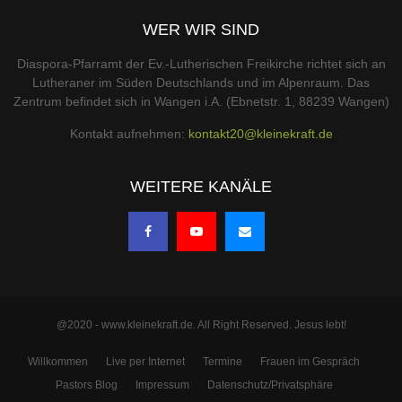
WER WIR SIND
Diaspora-Pfarramt der Ev.-Lutherischen Freikirche richtet sich an
Lutheraner im Süden Deutschlands und im Alpenraum. Das
Zentrum befindet sich in Wangen i.A. (Ebnetstr. 1, 88239 Wangen)
Kontakt aufnehmen:
kontakt20@kleinekraft.de
WEITERE KANÄLE
@2020 - www.kleinekraft.de. All Right Reserved. Jesus lebt!
Willkommen
Live per Internet
Termine
Frauen im Gespräch
Pastors Blog
Impressum
Datenschutz/Privatsphäre