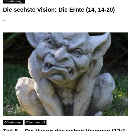
Offenbarung5
Die sechste Vision: Die Ernte (14, 14-20)
...
Offenbarung
Offenbarung5