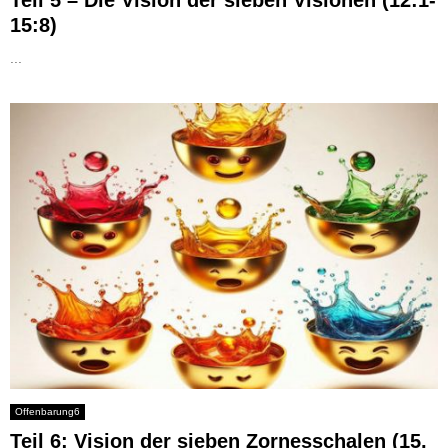
Teil 5 – Die Vision der sieben Visionen (12:1-
15:8)
...
Offenbarung6
Teil 6: Vision der sieben Zornesschalen (15,