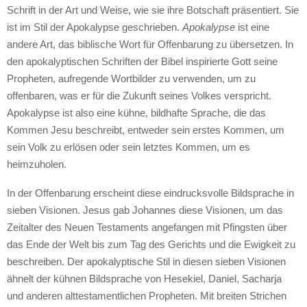
Schrift in der Art und Weise, wie sie ihre Botschaft präsentiert. Sie
ist im Stil der Apokalypse geschrieben.
Apokalypse
ist eine
andere Art, das biblische Wort für Offenbarung zu übersetzen. In
den apokalyptischen Schriften der Bibel inspirierte Gott seine
Propheten, aufregende Wortbilder zu verwenden, um zu
offenbaren, was er für die Zukunft seines Volkes verspricht.
Apokalypse ist also eine kühne, bildhafte Sprache, die das
Kommen Jesu beschreibt, entweder sein erstes Kommen, um
sein Volk zu erlösen oder sein letztes Kommen, um es
heimzuholen.
In der Offenbarung erscheint diese eindrucksvolle Bildsprache in
sieben Visionen. Jesus gab Johannes diese Visionen, um das
Zeitalter des Neuen Testaments angefangen mit Pfingsten über
das Ende der Welt bis zum Tag des Gerichts und die Ewigkeit zu
beschreiben. Der apokalyptische Stil in diesen sieben Visionen
ähnelt der kühnen Bildsprache von Hesekiel, Daniel, Sacharja
und anderen alttestamentlichen Propheten. Mit breiten Strichen