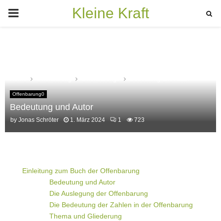
Kleine Kraft
PRIMARY
MENU
Home
Offenbarung
Offenbarung0
Bedeutung und Autor
Offenbarung0
Bedeutung und Autor
by
Jonas Schröter
1. März 2024
1
723
Einleitung zum Buch der Offenbarung
Bedeutung und Autor
Die Auslegung der Offenbarung
Die Bedeutung der Zahlen in der Offenbarung
Thema und Gliederung