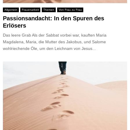
Allgemein
Frauenarbeit
Themen
Von Frau zu Frau
Passionsandacht: In den Spuren des
Erlösers
Das leere Grab Als der Sabbat vorbei war, kauften Maria
Magdalena, Maria, die Mutter des Jakobus, und Salome
wohlriechende Öle, um den Leichnam von Jesus...