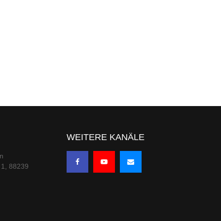
WEITERE KANÄLE
en
 1, 88239