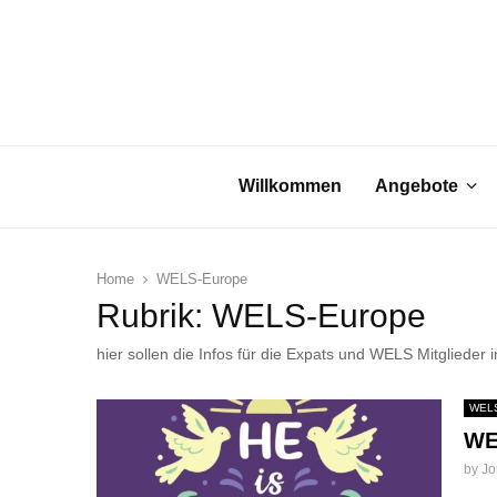
Willkommen
Angebote
Home
WELS-Europe
Rubrik: WELS-Europe
hier sollen die Infos für die Expats und WELS Mitgliede
WELS
WE
by
Jo