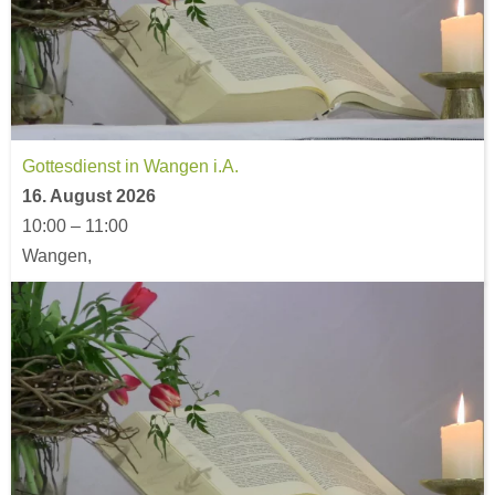
Gottesdienst in Wangen i.A.
16. August 2026
10:00
–
11:00
Wangen,