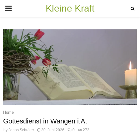
Kleine Kraft
PRIMARY
MENU
Home
Gottesdienst in Wangen i.A.
by
Jonas Schröter
30. Juni 2026
0
273