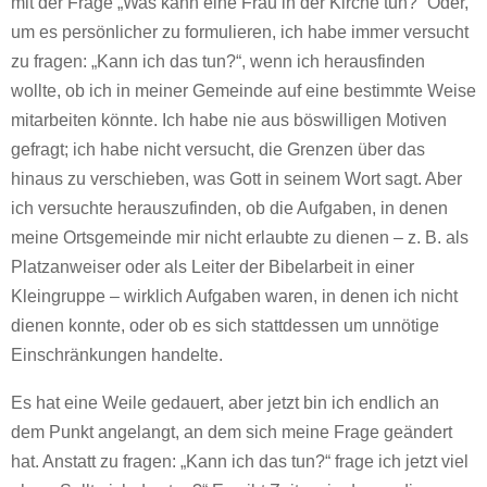
mit der Frage „Was kann eine Frau in der Kirche tun?“ Oder,
um es persönlicher zu formulieren, ich habe immer versucht
zu fragen: „Kann ich das tun?“, wenn ich herausfinden
wollte, ob ich in meiner Gemeinde auf eine bestimmte Weise
mitarbeiten könnte. Ich habe nie aus böswilligen Motiven
gefragt; ich habe nicht versucht, die Grenzen über das
hinaus zu verschieben, was Gott in seinem Wort sagt. Aber
ich versuchte herauszufinden, ob die Aufgaben, in denen
meine Ortsgemeinde mir nicht erlaubte zu dienen – z. B. als
Platzanweiser oder als Leiter der Bibelarbeit in einer
Kleingruppe – wirklich Aufgaben waren, in denen ich nicht
dienen konnte, oder ob es sich stattdessen um unnötige
Einschränkungen handelte.
Es hat eine Weile gedauert, aber jetzt bin ich endlich an
dem Punkt angelangt, an dem sich meine Frage geändert
hat. Anstatt zu fragen: „Kann ich das tun?“ frage ich jetzt viel