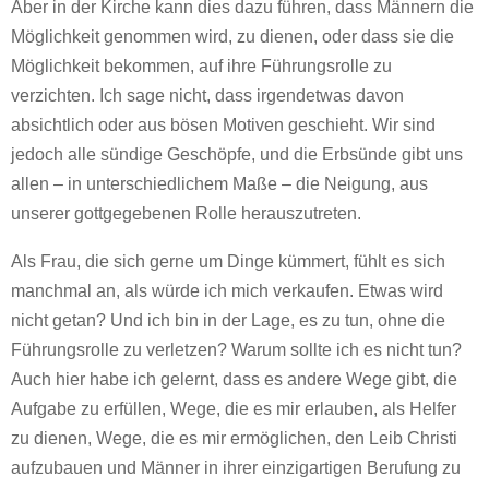
Aber in der Kirche kann dies dazu führen, dass Männern die
Möglichkeit genommen wird, zu dienen, oder dass sie die
Möglichkeit bekommen, auf ihre Führungsrolle zu
verzichten. Ich sage nicht, dass irgendetwas davon
absichtlich oder aus bösen Motiven geschieht. Wir sind
jedoch alle sündige Geschöpfe, und die Erbsünde gibt uns
allen – in unterschiedlichem Maße – die Neigung, aus
unserer gottgegebenen Rolle herauszutreten.
Als Frau, die sich gerne um Dinge kümmert, fühlt es sich
manchmal an, als würde ich mich verkaufen. Etwas wird
nicht getan? Und ich bin in der Lage, es zu tun, ohne die
Führungsrolle zu verletzen? Warum sollte ich es nicht tun?
Auch hier habe ich gelernt, dass es andere Wege gibt, die
Aufgabe zu erfüllen, Wege, die es mir erlauben, als Helfer
zu dienen, Wege, die es mir ermöglichen, den Leib Christi
aufzubauen und Männer in ihrer einzigartigen Berufung zu