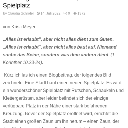
Spielplatz
by
Claudia Schröter
14. Juli 2022
0
1372
von Kristi Meyer
„Alles ist erlaubt“, aber nicht alles dient zum Guten.
„Alles ist erlaubt“, aber nicht alles baut auf. Niemand
suche das Seine, sondern was dem andern dient.
(1.
Korinther 10,23-24)
.
Kürzlich las ich einen Blogbeitrag, der folgendes Bild
zeichnete: Eine Stadt baut einen neuen Spielplatz. Es wird
ein wunderschöner Spielplatz mit Rutschen, Schaukeln und
Klettergerüsten, aber leider befindet sich der einzige
verfügbare Platz in der Nähe einer stark befahrenen
Kreuzung. Bevor der Spielplatz eröffnet wird, errichtet die
Stadt einen großen Zaun um ihn herum – einen Zaun, der