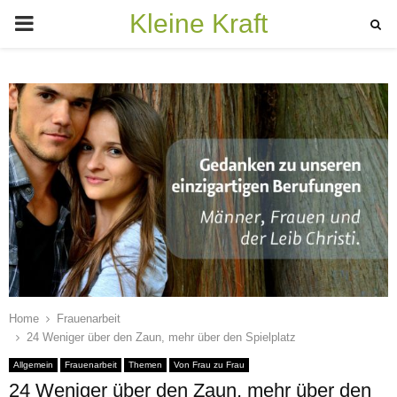
Kleine Kraft
PRIMARY
MENU
Home
Frauenarbeit
24 Weniger über den Zaun, mehr über den Spielplatz
Allgemein
Frauenarbeit
Themen
Von Frau zu Frau
24 Weniger über den Zaun, mehr über den