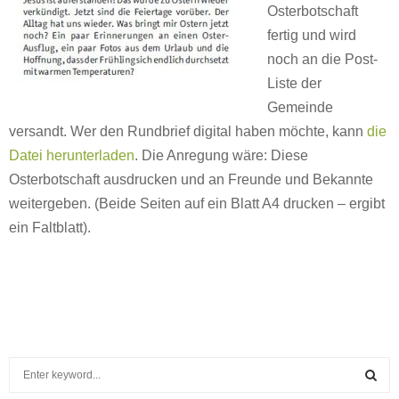
Osterbotschaft
fertig und wird
noch an die Post-
Liste der
Gemeinde
versandt. Wer den Rundbrief digital haben möchte, kann
die
Datei herunterladen
. Die Anregung wäre: Diese
Osterbotschaft ausdrucken und an Freunde und Bekannte
weitergeben. (Beide Seiten auf ein Blatt A4 drucken – ergibt
ein Faltblatt).
S
e