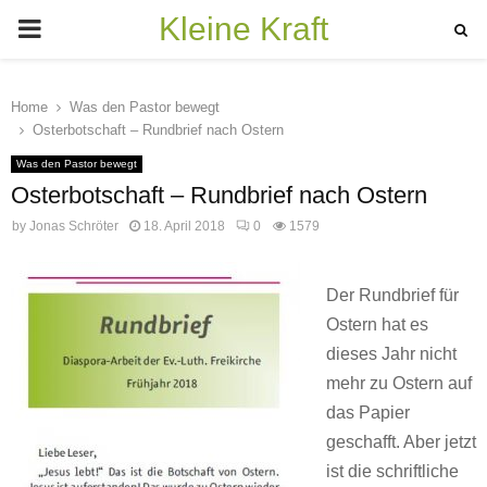
Kleine Kraft
PRIMARY
MENU
Home
Was den Pastor bewegt
Osterbotschaft – Rundbrief nach Ostern
Was den Pastor bewegt
Osterbotschaft – Rundbrief nach Ostern
by
Jonas Schröter
18. April 2018
0
1579
Der Rundbrief für
Ostern hat es
dieses Jahr nicht
mehr zu Ostern auf
das Papier
geschafft. Aber jetzt
ist die schriftliche