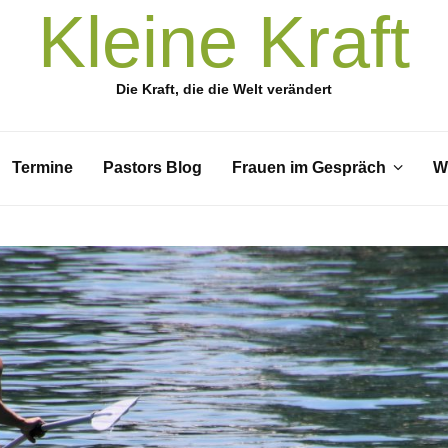
Kleine Kraft
Die Kraft, die die Welt verändert
Termine
Pastors Blog
Frauen im Gespräch
W