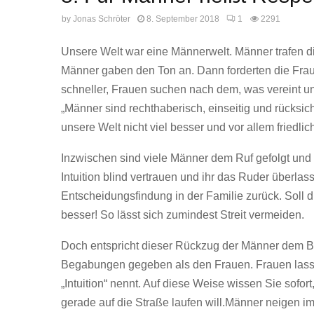
by
Jonas Schröter
8. September 2018
1
2291
Unsere Welt war eine Männerwelt. Männer trafen 
Männer gaben den Ton an. Dann forderten die Frau
schneller, Frauen suchen nach dem, was vereint un
„Männer sind rechthaberisch, einseitig und rücksi
unsere Welt nicht viel besser und vor allem fried
Inzwischen sind viele Männer dem Ruf gefolgt und 
Intuition blind vertrauen und ihr das Ruder überlas
Entscheidungsfindung in der Familie zurück. Soll 
besser! So lässt sich zumindest Streit vermeiden.
Doch entspricht dieser Rückzug der Männer dem B
Begabungen gegeben als den Frauen. Frauen lass
„Intuition“ nennt. Auf diese Weise wissen Sie sofor
gerade auf die Straße laufen will.Männer neigen i