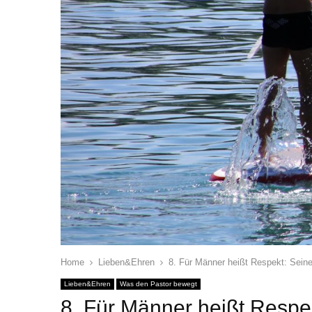
Home
Lieben&Ehren
8. Für Männer heißt Respekt: Seine
Lieben&Ehren
Was den Pastor bewegt
8. Für Männer heißt Respe