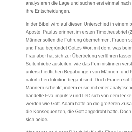
analysieren die Lage und suchen erst einmal nac
ihre Entscheidungen.
In der Bibel wird auf diesen Unterschied in ein
Apostel Paulus erinnert im ersten Timotheusbrief 
Männer sollen die Führung übernehmen, Frauen sol
und Frau begründet Gottes Wort mit dem, was beim 
Frau aber hat sich zur Übertretung verführen lassen
Seitenhiebe austeilen, wie das Feministinnen verst
unterschiedlichen Begabungen von Männern und Frau
natürlichen Intuition begabt sind. Doch Frauen sollt
Männern schenkt, indem er sie mit einer analytisch
handelte Eva impulsiv und ließ sich von dem lecke
werden wie Gott. Adam hätte an die größeren Zus
die Konsequenzen, die Gott angedroht hatte. Doch 
sich beide.