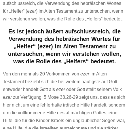
aufschlussreich, die Verwendung des hebräischen Wortes
für „Helfer“ (
ezer
) im Alten Testament zu untersuchen, wenn
wir verstehen wollen, was die Rolle des „Helfers“ bedeutet.
Es ist jedoch äußert aufschlussreich, die
Verwendung des hebräischen Wortes für
„Helfer“ (
ezer
) im Alten Testament zu
untersuchen, wenn wir verstehen wollen,
was die Rolle des „Helfers“ bedeutet.
Von den mehr als 20 Vorkommen von
ezer
im Alten
Testament bezieht sich die bei weitem häufigste auf Gott –
entweder handelt Gott als
ezer
oder Gott stellt seinem Volk
ezer
zur Verfügung. 5.Mose 33,26-29 zeigt uns, dass es sich
hier nicht um eine fehlerhafte irdische Hilfe handelt, sondern
um die vollkommene Hilfe des allmächtigen Gottes, eine
Hilfe, die für die Kinder Israels ein unglaublicher Segen war,
eine Hilfe, die die Israeliten auszeichnete und sie stärker