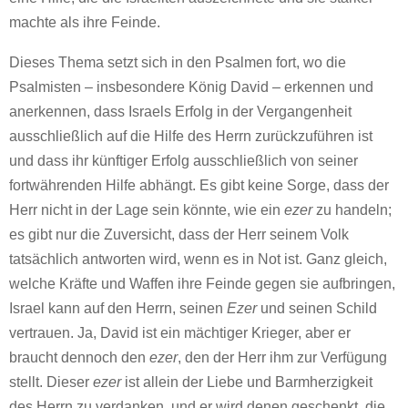
machte als ihre Feinde.
Dieses Thema setzt sich in den Psalmen fort, wo die
Psalmisten – insbesondere König David – erkennen und
anerkennen, dass Israels Erfolg in der Vergangenheit
ausschließlich auf die Hilfe des Herrn zurückzuführen ist
und dass ihr künftiger Erfolg ausschließlich von seiner
fortwährenden Hilfe abhängt. Es gibt keine Sorge, dass der
Herr nicht in der Lage sein könnte, wie ein
ezer
zu handeln;
es gibt nur die Zuversicht, dass der Herr seinem Volk
tatsächlich antworten wird, wenn es in Not ist. Ganz gleich,
welche Kräfte und Waffen ihre Feinde gegen sie aufbringen,
Israel kann auf den Herrn, seinen
Ezer
und seinen Schild
vertrauen. Ja, David ist ein mächtiger Krieger, aber er
braucht dennoch den
ezer
, den der Herr ihm zur Verfügung
stellt. Dieser
ezer
ist allein der Liebe und Barmherzigkeit
des Herrn zu verdanken, und er wird denen geschenkt, die