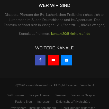
WER WIR SIND
Diaspora-Pfarramt der Ev.-Lutherischen Freikirche richtet sich an
Lutheraner im Süden Deutschlands und im Alpenraum. Das
Zentrum befindet sich in Wangen i.A. (Ebnetstr. 1, 88239 Wangen)
Kontakt aufnehmen:
kontakt20@kleinekraft.de
WEITERE KANÄLE
@2020 - www.kleinekraft.de. All Right Reserved. Jesus lebt!
Willkommen
Live per Internet
Termine
Frauen im Gespräch
Pastors Blog
Impressum
Datenschutz/Privatsphäre
Privatsphäre-Einstellungen ändern
Einwilligungen widerrufen