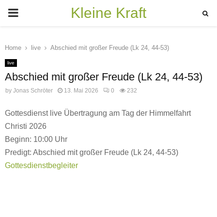
Kleine Kraft
PRIMARY
MENU
Home
live
Abschied mit großer Freude (Lk 24, 44-53)
live
Abschied mit großer Freude (Lk 24, 44-53)
by
Jonas Schröter
13. Mai 2026
0
232
Gottesdienst live Übertragung am Tag der Himmelfahrt
Christi 2026
Beginn: 10:00 Uhr
Predigt: Abschied mit großer Freude (Lk 24, 44-53)
Gottesdienstbegleiter