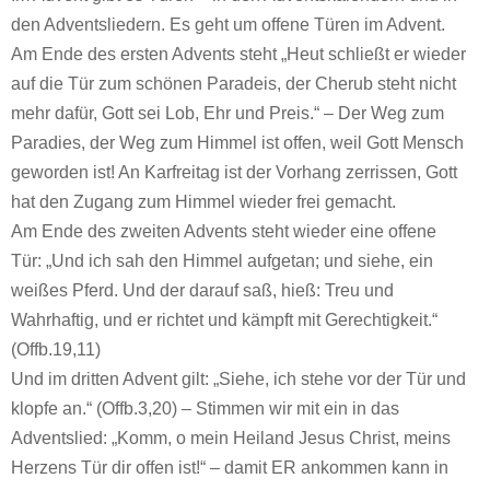
den Adventsliedern. Es geht um offene Türen im Advent.
Am Ende des ersten Advents steht „Heut schließt er wieder
auf die Tür zum schönen Paradeis, der Cherub steht nicht
mehr dafür, Gott sei Lob, Ehr und Preis.“ – Der Weg zum
Paradies, der Weg zum Himmel ist offen, weil Gott Mensch
geworden ist! An Karfreitag ist der Vorhang zerrissen, Gott
hat den Zugang zum Himmel wieder frei gemacht.
Am Ende des zweiten Advents steht wieder eine offene
Tür: „Und ich sah den Himmel aufgetan; und siehe, ein
weißes Pferd. Und der darauf saß, hieß: Treu und
Wahrhaftig, und er richtet und kämpft mit Gerechtigkeit.“
(Offb.19,11)
Und im dritten Advent gilt: „Siehe, ich stehe vor der Tür und
klopfe an.“ (Offb.3,20) – Stimmen wir mit ein in das
Adventslied: „Komm, o mein Heiland Jesus Christ, meins
Herzens Tür dir offen ist!“ – damit ER ankommen kann in