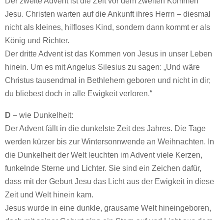
Der zweite Advent ist die Zeit vor dem zweiten Kommen
Jesu. Christen warten auf die Ankunft ihres Herrn – diesmal
nicht als kleines, hilfloses Kind, sondern dann kommt er als
König und Richter.
Der dritte Advent ist das Kommen von Jesus in unser Leben
hinein. Um es mit Angelus Silesius zu sagen: „Und wäre
Christus tausendmal in Bethlehem geboren und nicht in dir;
du bliebest doch in alle Ewigkeit verloren.“
D
– wie Dunkelheit:
Der Advent fällt in die dunkelste Zeit des Jahres. Die Tage
werden kürzer bis zur Wintersonnwende an Weihnachten. In
die Dunkelheit der Welt leuchten im Advent viele Kerzen,
funkelnde Sterne und Lichter. Sie sind ein Zeichen dafür,
dass mit der Geburt Jesu das Licht aus der Ewigkeit in diese
Zeit und Welt hinein kam.
Jesus wurde in eine dunkle, grausame Welt hineingeboren,