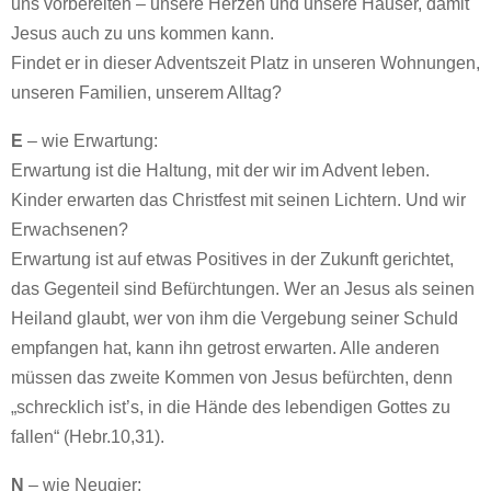
uns vorbereiten – unsere Herzen und unsere Häuser, damit
Jesus auch zu uns kommen kann.
Findet er in dieser Adventszeit Platz in unseren Wohnungen,
unseren Familien, unserem Alltag?
E
– wie Erwartung:
Erwartung ist die Haltung, mit der wir im Advent leben.
Kinder erwarten das Christfest mit seinen Lichtern. Und wir
Erwachsenen?
Erwartung ist auf etwas Positives in der Zukunft gerichtet,
das Gegenteil sind Befürchtungen. Wer an Jesus als seinen
Heiland glaubt, wer von ihm die Vergebung seiner Schuld
empfangen hat, kann ihn getrost erwarten. Alle anderen
müssen das zweite Kommen von Jesus befürchten, denn
„schrecklich ist’s, in die Hände des lebendigen Gottes zu
fallen“ (Hebr.10,31).
N
– wie Neugier: