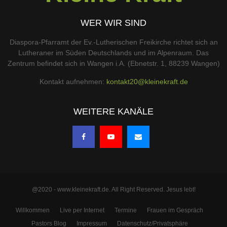
WER WIR SIND
Diaspora-Pfarramt der Ev.-Lutherischen Freikirche richtet sich an
Lutheraner im Süden Deutschlands und im Alpenraum. Das
Zentrum befindet sich in Wangen i.A. (Ebnetstr. 1, 88239 Wangen)
Kontakt aufnehmen:
kontakt20@kleinekraft.de
WEITERE KANÄLE
@2020 - www.kleinekraft.de. All Right Reserved. Jesus lebt!
Willkommen
Live per Internet
Termine
Frauen im Gespräch
Pastors Blog
Impressum
Datenschutz/Privatsphäre