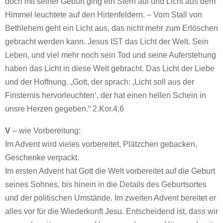
doch mit seiner Geburt ging ein Stern auf und Licht aus dem
Himmel leuchtete auf den Hirtenfeldern. – Vom Stall von
Bethlehem geht ein Licht aus, das nicht mehr zum Erlöschen
gebracht werden kann. Jesus IST das Licht der Welt. Sein
Leben, und viel mehr noch sein Tod und seine Auferstehung
haben das Licht in diese Welt gebracht. Das Licht der Liebe
und der Hoffnung. „Gott, der sprach: ‚Licht soll aus der
Finsternis hervorleuchten‘, der hat einen hellen Schein in
unsre Herzen gegeben.“ 2.Kor.4,6
V
– wie Vorbereitung:
Im Advent wird vieles vorbereitet, Plätzchen gebacken,
Geschenke verpackt.
Im ersten Advent hat Gott die Welt vorbereitet auf die Geburt
seines Sohnes, bis hinein in die Details des Geburtsortes
und der politischen Umstände. Im zweiten Advent bereitet er
alles vor für die Wiederkunft Jesu. Entscheidend ist, dass wir