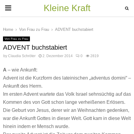
Kleine Kraft
PRIMARY
MENU
Home
Von Frau zu Frau
ADVENT buchstabiert
Von Frau zu Frau
ADVENT buchstabiert
by
Claudia Schröter
2. Dezember 2014
0
2819
A
– wie Ankunft:
Advent ist die Kurzform des lateinischen „adventus domini“ –
Ankunft des Herrn.
Im ersten Advent wartete das Volk Israel sehnsüchtig auf das
Kommen des von Gott schon lange verheißenen Erlösers.
Die Geburt von Jesus, derer wir an Weihnachten gedenken,
war die Ankunft Gottes in dieser Welt. Gott kam in diese Welt
hinein indem er Mensch wurde.