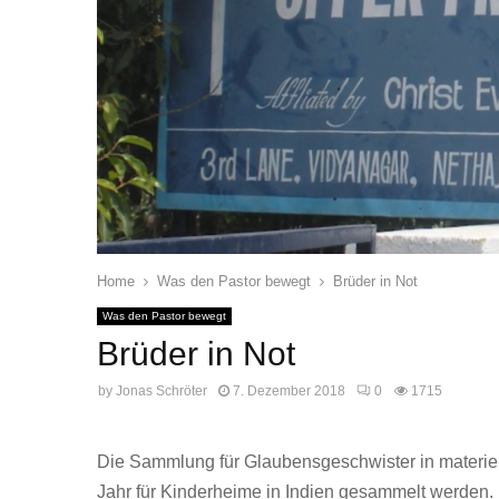
Home
Was den Pastor bewegt
Brüder in Not
Was den Pastor bewegt
Brüder in Not
by
Jonas Schröter
7. Dezember 2018
0
1715
Die Sammlung für Glaubensgeschwister in materiell
Jahr für Kinderheime in Indien gesammelt werden