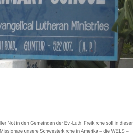
er Not in den Gemeinden der Ev.-Luth. Freikirche soll in diese
. Missionare unsere Schwesterkirche in Amerika – die WELS –