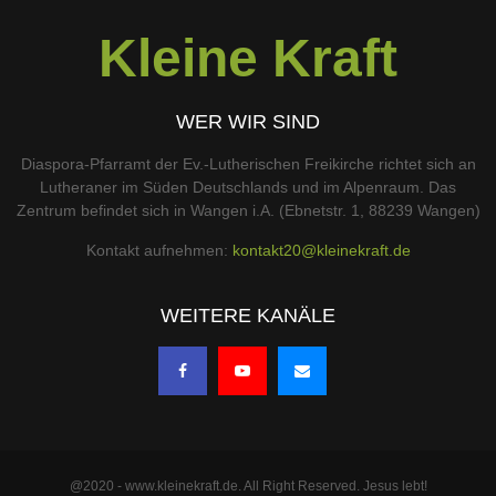
Kleine Kraft
WER WIR SIND
Diaspora-Pfarramt der Ev.-Lutherischen Freikirche richtet sich an
Lutheraner im Süden Deutschlands und im Alpenraum. Das
Zentrum befindet sich in Wangen i.A. (Ebnetstr. 1, 88239 Wangen)
Kontakt aufnehmen:
kontakt20@kleinekraft.de
WEITERE KANÄLE
@2020 - www.kleinekraft.de. All Right Reserved. Jesus lebt!