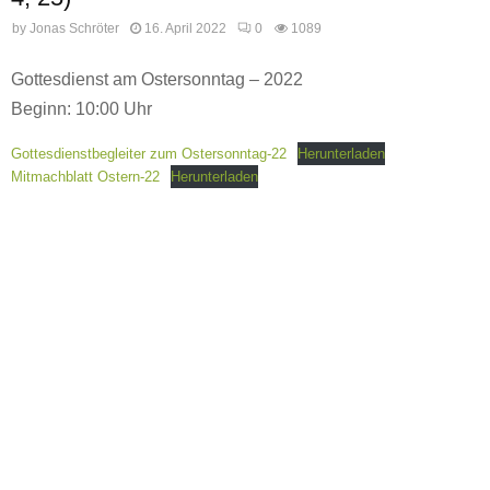
by
Jonas Schröter
16. April 2022
0
1089
Gottesdienst am Ostersonntag – 2022
Beginn: 10:00 Uhr
Gottesdienstbegleiter zum Ostersonntag-22
Herunterladen
Mitmachblatt Ostern-22
Herunterladen