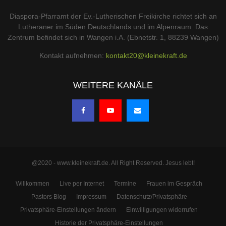
Diaspora-Pfarramt der Ev.-Lutherischen Freikirche richtet sich an
Lutheraner im Süden Deutschlands und im Alpenraum. Das
Zentrum befindet sich in Wangen i.A. (Ebnetstr. 1, 88239 Wangen)
Kontakt aufnehmen:
kontakt20@kleinekraft.de
WEITERE KANÄLE
@2020 - www.kleinekraft.de. All Right Reserved. Jesus lebt!
Willkommen
Live per Internet
Termine
Frauen im Gespräch
Pastors Blog
Impressum
Datenschutz/Privatsphäre
Privatsphäre-Einstellungen ändern
Einwilligungen widerrufen
Historie der Privatsphäre-Einstellungen