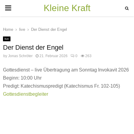
Kleine Kraft
PRIMARY
MENU
Home
live
Der Dienst der Engel
live
Der Dienst der Engel
by
Jonas Schröter
21. Februar 2026
0
263
Gottesdienst – live Übertragung am Sonntag Invokavit 2026
Beginn: 10:00 Uhr
Predigt: Katechismuspredigt (Katechismus Fr. 102-105)
Gottesdienstbegleiter