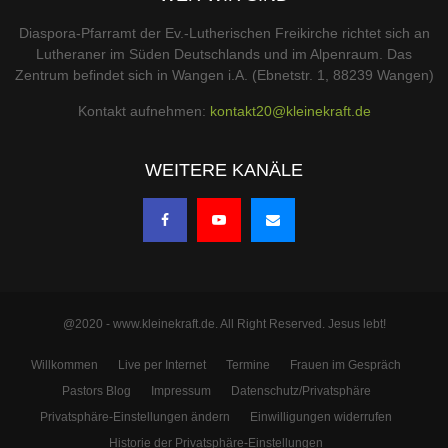
Diaspora-Pfarramt der Ev.-Lutherischen Freikirche richtet sich an
Lutheraner im Süden Deutschlands und im Alpenraum. Das
Zentrum befindet sich in Wangen i.A. (Ebnetstr. 1, 88239 Wangen)
Kontakt aufnehmen:
kontakt20@kleinekraft.de
WEITERE KANÄLE
@2020 - www.kleinekraft.de. All Right Reserved. Jesus lebt!
Willkommen
Live per Internet
Termine
Frauen im Gespräch
Pastors Blog
Impressum
Datenschutz/Privatsphäre
Privatsphäre-Einstellungen ändern
Einwilligungen widerrufen
Historie der Privatsphäre-Einstellungen