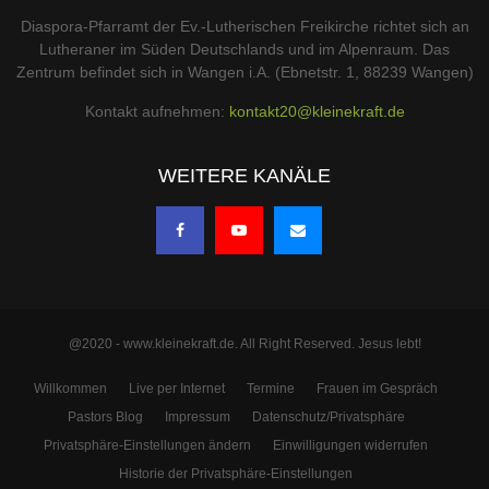
Diaspora-Pfarramt der Ev.-Lutherischen Freikirche richtet sich an
Lutheraner im Süden Deutschlands und im Alpenraum. Das
Zentrum befindet sich in Wangen i.A. (Ebnetstr. 1, 88239 Wangen)
Kontakt aufnehmen:
kontakt20@kleinekraft.de
WEITERE KANÄLE
@2020 - www.kleinekraft.de. All Right Reserved. Jesus lebt!
Willkommen
Live per Internet
Termine
Frauen im Gespräch
Pastors Blog
Impressum
Datenschutz/Privatsphäre
Privatsphäre-Einstellungen ändern
Einwilligungen widerrufen
Historie der Privatsphäre-Einstellungen