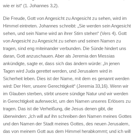
wie er ist“ (1. Johannes 3,2).
Die Freude, Gott von Angesicht zu Angesicht zu sehen, wird im
Himmel eintreten. Johannes schreibt: „Sie werden sein Angesicht
sehen, und sein Name wird an ihrer Stirn stehen“ (Vers 4). Gott
von Angesicht zu Angesicht zu sehen und seinen Namen zu
tragen, sind eng miteinander verbunden. Die Sünde hindert uns
daran, Gott anzuschauen. Aber als Jeremia den Messias
ankündigte, sagte er, dass sich das ändern würde: „In jenen
Tagen wird Juda gerettet werden, und Jerusalem wird in
Sicherheit leben. Dies ist der Name, mit dem es genannt werden
wird: Der Herr, unsere Gerechtigkeit“ (Jeremia 33,16). Wenn wir
im Glauben sterben, stirbt unsere sündige Natur und wir werden
in Gerechtigkeit auferweckt, um den Namen unseres Erlösers zu
tragen. Das ist die Verheißung, die Jesus denen gibt, die
überwinden: „Ich will auf ihn schreiben den Namen meines Gottes
und den Namen der Stadt meines Gottes, des neuen Jerusalem,
das von meinem Gott aus dem Himmel herabkommt; und ich will