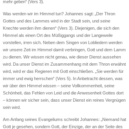
mehr geben“ (Vers 3).
Was werden wir im Himmel tun? Johannes sagt: „Der Thron
Gottes und des Lammes wird in der Stadt sein, und seine
Knechte werden ihm dienen“ (Vers 3). Diejenigen, die sich den
Himmel als einen Ort des Müßiggangs und der Langeweile
vorstellen, irren sich. Neben dem Singen von Lobliedern werden
wir unsere Zeit im Himmel damit verbringen, Gott und dem Lamm
zu dienen. Wir wissen nicht genau, wie dieser Dienst aussehen
wird. Da unser Dienst im Zusammenhang mit dem Thron erwähnt
wird, wird er das Regieren mit Gott einschließen. „Sie werden für
immer und ewig herrschen“ (Vers 5). In Anbetracht dessen, was
wir über den Himmel wissen – seine Vollkommenheit, seine
Schönheit, das Fehlen von Leid und die Anwesenheit Gottes dort
– können wir sicher sein, dass unser Dienst ein reines Vergnügen
sein wird.
Am Anfang seines Evangeliums schreibt Johannes: „Niemand hat
Gott je gesehen, sondern Gott, der Einzige, der an der Seite des