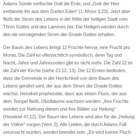
Adams Sünde verfluchte Gott die Erde, und „Gott der Herr
verbannte ihn aus dem Garten Eden“ (1. Mose 3,23). Jetzt aber
fließt der Strom des Lebens in der Mitte der heiligen Stadt vom
Thron Gottes und des Lammes her. Die Heiligen werden durch
den nie versiegenden Strom der Gnade Gottes erhalten.
Der Baum des Lebens bringt 12 Früchte hervor, eine Frucht pro
Monat. Die Zahl ist offensichtlich symbolisch, denn Tag und
Nacht, Jahre und Jahreszeiten gibt es nicht mehr. Die Zahl 12 ist
die Zahl der Kirche (siehe 21:12, 13). Die 12 Ernten bedeuten,
dass die Gemeinde in der Herrlichkeit von dem Baum des
Lebens genährt wird, der aus dem Strom der Gnade Gottes
wächst. Hesekiel prophezeite, dass aus einem Fluss, der aus
dem Tempel fließt, Obstbäume wachsen werden: „Ihre Früchte
werden zur Nahrung dienen und ihre Blätter zur Heilung“
(Hesekiel 47,12). Der Baum des Lebens wird also für die „Heilung
der Völker“ sorgen (Vers 2). Alle Leiden, die durch Adams Fall
verursacht wurden, werden beendet sein. „Es wird keinen Fluch