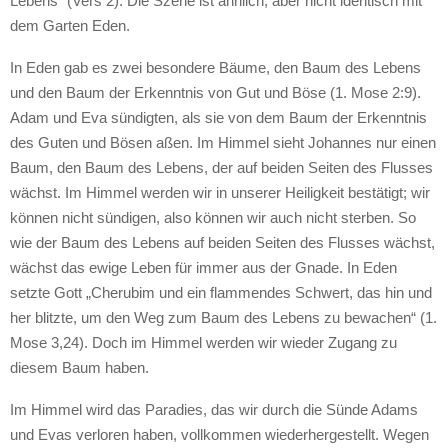
Lebens“ (Vers 2). Die Szene ist ähnlich, aber nicht identisch mit
dem Garten Eden.
In Eden gab es zwei besondere Bäume, den Baum des Lebens
und den Baum der Erkenntnis von Gut und Böse (1. Mose 2:9).
Adam und Eva sündigten, als sie von dem Baum der Erkenntnis
des Guten und Bösen aßen. Im Himmel sieht Johannes nur einen
Baum, den Baum des Lebens, der auf beiden Seiten des Flusses
wächst. Im Himmel werden wir in unserer Heiligkeit bestätigt; wir
können nicht sündigen, also können wir auch nicht sterben. So
wie der Baum des Lebens auf beiden Seiten des Flusses wächst,
wächst das ewige Leben für immer aus der Gnade. In Eden
setzte Gott „Cherubim und ein flammendes Schwert, das hin und
her blitzte, um den Weg zum Baum des Lebens zu bewachen“ (1.
Mose 3,24). Doch im Himmel werden wir wieder Zugang zu
diesem Baum haben.
Im Himmel wird das Paradies, das wir durch die Sünde Adams
und Evas verloren haben, vollkommen wiederhergestellt. Wegen