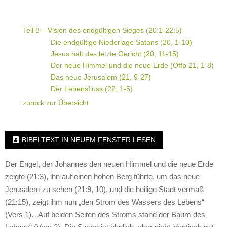
Teil 8 – Vision des endgültigen Sieges (20:1-22:5)
Die endgültige Niederlage Satans (20, 1-10)
Jesus hält das letzte Gericht (20, 11-15)
Der neue Himmel und die neue Erde (Offb 21, 1-8)
Das neue Jerusalem (21, 9-27)
Der Lebensfluss (22, 1-5)
zurück zur Übersicht
BIBELTEXT IN NEUEM FENSTER LESEN
Der Engel, der Johannes den neuen Himmel und die neue Erde
zeigte (21:3), ihn auf einen hohen Berg führte, um das neue
Jerusalem zu sehen (21:9, 10), und die heilige Stadt vermaß
(21:15), zeigt ihm nun „den Strom des Wassers des Lebens“
(Vers 1). „Auf beiden Seiten des Stroms stand der Baum des