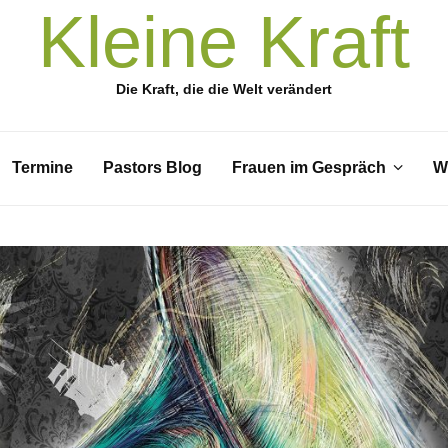
Kleine Kraft
Die Kraft, die die Welt verändert
Termine
Pastors Blog
Frauen im Gespräch
W