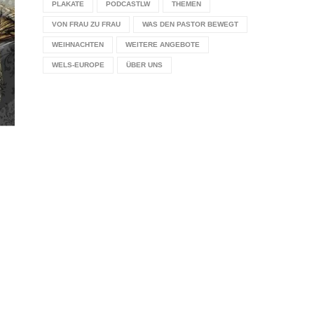
PLAKATE
PODCASTLW
THEMEN
VON FRAU ZU FRAU
WAS DEN PASTOR BEWEGT
WEIHNACHTEN
WEITERE ANGEBOTE
WELS-EUROPE
ÜBER UNS