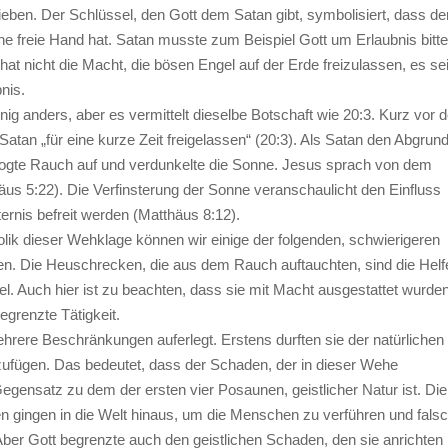
ben. Der Schlüssel, den Gott dem Satan gibt, symbolisiert, dass de
ine freie Hand hat. Satan musste zum Beispiel Gott um Erlaubnis bitte
hat nicht die Macht, die bösen Engel auf der Erde freizulassen, es se
nis.
enig anders, aber es vermittelt dieselbe Botschaft wie 20:3. Kurz vor
Satan „für eine kurze Zeit freigelassen“ (20:3). Als Satan den Abgrun
wogte Rauch auf und verdunkelte die Sonne. Jesus sprach von dem
äus 5:22). Die Verfinsterung der Sonne veranschaulicht den Einfluss
ternis befreit werden (Matthäus 8:12).
ik dieser Wehklage können wir einige der folgenden, schwierigeren
en. Die Heuschrecken, die aus dem Rauch auftauchten, sind die Helf
l. Auch hier ist zu beachten, dass sie mit Macht ausgestattet wurden
egrenzte Tätigkeit.
hrere Beschränkungen auferlegt. Erstens durften sie der natürlichen
ufügen. Das bedeutet, dass der Schaden, der in dieser Wehe
egensatz zu dem der ersten vier Posaunen, geistlicher Natur ist. Die
ingen in die Welt hinaus, um die Menschen zu verführen und fals
Aber Gott begrenzte auch den geistlichen Schaden, den sie anrichten