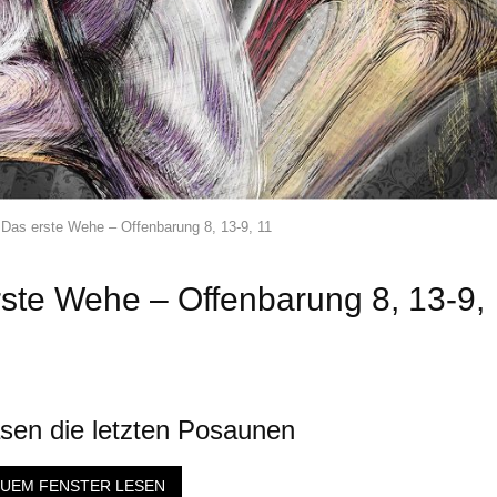
 Das erste Wehe – Offenbarung 8, 13-9, 11
rste Wehe – Offenbarung 8, 13-9,
asen die letzten Posaunen
EUEM FENSTER LESEN