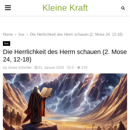
Kleine Kraft
PRIMARY
MENU
Home
live
Die Herrlichkeit des Herrn schauen (2. Mose 24, 12-18)
live
Die Herrlichkeit des Herrn schauen (2. Mose
24, 12-18)
by
Jonas Schröter
31. Januar 2026
0
279