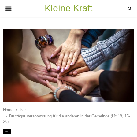
Kleine Kraft
PRIMARY
MENU
Home
live
Du trägst Verantwortung für die anderen in der Gemeinde (Mt 18, 15-
20)
live