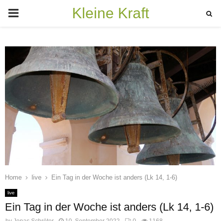
Kleine Kraft
PRIMARY
MENU
Home
live
Ein Tag in der Woche ist anders (Lk 14, 1-6)
live
Ein Tag in der Woche ist anders (Lk 14, 1-6)
by
Jonas Schröter
10. September 2022
0
1168