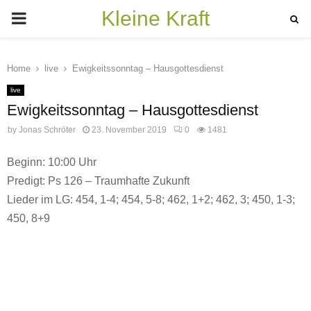
Kleine Kraft
PRIMARY
MENU
Home
live
Ewigkeitssonntag – Hausgottesdienst
live
Ewigkeitssonntag – Hausgottesdienst
by
Jonas Schröter
23. November 2019
0
1481
Beginn: 10:00 Uhr
Predigt: Ps 126 – Traumhafte Zukunft
Lieder im LG: 454, 1-4; 454, 5-8; 462, 1+2; 462, 3; 450, 1-3;
450, 8+9