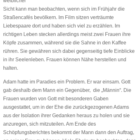
weiblicher
Sicht kann man beobachten, wenn sich im Frühjahr die
Straßencafés bevölkern. Im Film sitzen verträumte
Liebespaare dort und haben sich viel zu erzählen. Im
richtigen Leben stecken allerdings meist zwei Frauen ihre
Köpfe zusammen, während sie die Sahne in den Kaffee
rühren. Sie gewähren sich dabei gegenseitig tiefe Einblicke
in ihr Seelenleben. Frauen können Nähe herstellen und
halten.
Adam hatte im Paradies ein Problem. Er war einsam. Gott
gab deshalb dem Mann ein Gegenüber, die „Männin“. Die
Frauen wurden von Gott mit besonderen Gaben
ausgestattet, um in der Ehe die zurückgezogenen Adams
aus der Isolation ihrer Gedanken heraus zu holen und sie
anzuregen, sich mitzuteilen. Am Ende des
Schöpfungsberichtes bekommt der Mann dann den Auftrag,