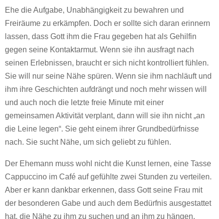
Ehe die Aufgabe, Unabhängigkeit zu bewahren und
Freiräume zu erkämpfen. Doch er sollte sich daran erinnern
lassen, dass Gott ihm die Frau gegeben hat als Gehilfin
gegen seine Kontaktarmut. Wenn sie ihn ausfragt nach
seinen Erlebnissen, braucht er sich nicht kontrolliert fühlen.
Sie will nur seine Nähe spüren. Wenn sie ihm nachläuft und
ihm ihre Geschichten aufdrängt und noch mehr wissen will
und auch noch die letzte freie Minute mit einer
gemeinsamen Aktivität verplant, dann will sie ihn nicht „an
die Leine legen“. Sie geht einem ihrer Grundbedürfnisse
nach. Sie sucht Nähe, um sich geliebt zu fühlen.
Der Ehemann muss wohl nicht die Kunst lernen, eine Tasse
Cappuccino im Café auf gefühlte zwei Stunden zu verteilen.
Aber er kann dankbar erkennen, dass Gott seine Frau mit
der besonderen Gabe und auch dem Bedürfnis ausgestattet
hat, die Nähe zu ihm zu suchen und an ihm zu hängen.