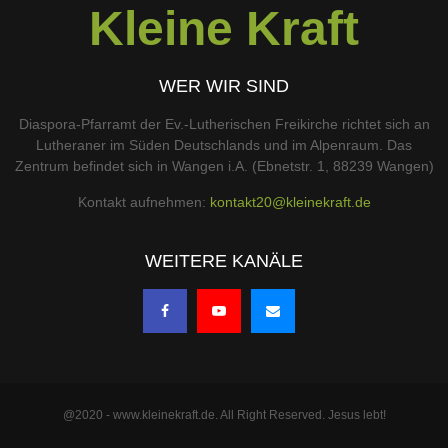
Kleine Kraft
WER WIR SIND
Diaspora-Pfarramt der Ev.-Lutherischen Freikirche richtet sich an
Lutheraner im Süden Deutschlands und im Alpenraum. Das
Zentrum befindet sich in Wangen i.A. (Ebnetstr. 1, 88239 Wangen)
Kontakt aufnehmen:
kontakt20@kleinekraft.de
WEITERE KANÄLE
@2020 - www.kleinekraft.de. All Right Reserved. Jesus lebt!