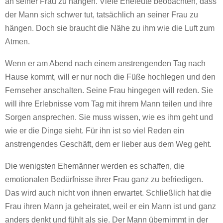
an seiner Frau zu hängen. Viele Eheleute beobachten, dass
der Mann sich schwer tut, tatsächlich an seiner Frau zu
hängen. Doch sie braucht die Nähe zu ihm wie die Luft zum
Atmen.
Wenn er am Abend nach einem anstrengenden Tag nach
Hause kommt, will er nur noch die Füße hochlegen und den
Fernseher anschalten. Seine Frau hingegen will reden. Sie
will ihre Erlebnisse vom Tag mit ihrem Mann teilen und ihre
Sorgen ansprechen. Sie muss wissen, wie es ihm geht und
wie er die Dinge sieht. Für ihn ist so viel Reden ein
anstrengendes Geschäft, dem er lieber aus dem Weg geht.
Die wenigsten Ehemänner werden es schaffen, die
emotionalen Bedürfnisse ihrer Frau ganz zu befriedigen.
Das wird auch nicht von ihnen erwartet. Schließlich hat die
Frau ihren Mann ja geheiratet, weil er ein Mann ist und ganz
anders denkt und fühlt als sie. Der Mann übernimmt in der