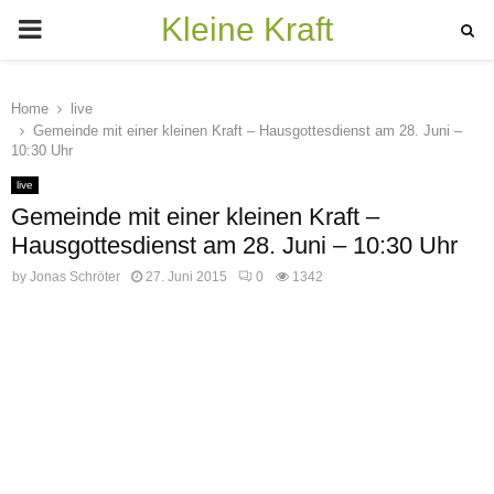
Kleine Kraft
PRIMARY
MENU
Home
live
Gemeinde mit einer kleinen Kraft – Hausgottesdienst am 28. Juni –
10:30 Uhr
live
Gemeinde mit einer kleinen Kraft –
Hausgottesdienst am 28. Juni – 10:30 Uhr
by
Jonas Schröter
27. Juni 2015
0
1342