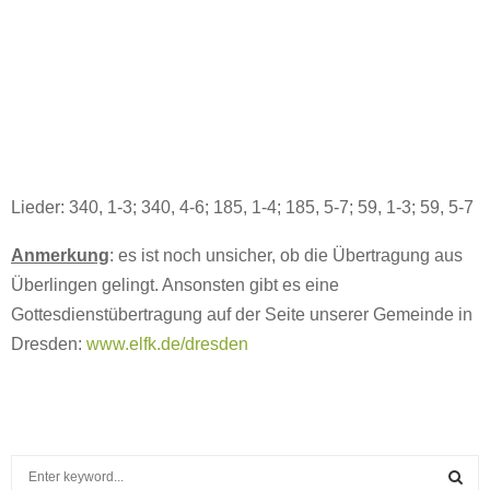
Lieder: 340, 1-3; 340, 4-6; 185, 1-4; 185, 5-7; 59, 1-3; 59, 5-7
Anmerkung
: es ist noch unsicher, ob die Übertragung aus
Überlingen gelingt. Ansonsten gibt es eine
Gottesdienstübertragung auf der Seite unserer Gemeinde in
Dresden:
www.elfk.de/dresden
S
e