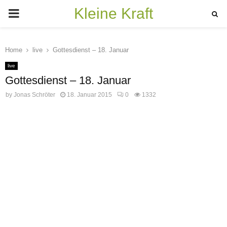
Kleine Kraft
PRIMARY
MENU
Home
live
Gottesdienst – 18. Januar
live
Gottesdienst – 18. Januar
by
Jonas Schröter
18. Januar 2015
0
1332