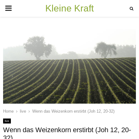
Kleine Kraft
PRIMARY
MENU
Home
live
Wenn das Weizenkorn erstirbt (Joh 12, 20-32)
live
Wenn das Weizenkorn erstirbt (Joh 12, 20-
32)