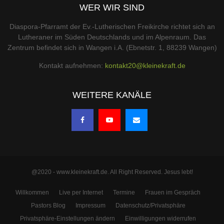
WER WIR SIND
Diaspora-Pfarramt der Ev.-Lutherischen Freikirche richtet sich an
Lutheraner im Süden Deutschlands und im Alpenraum. Das
Zentrum befindet sich in Wangen i.A. (Ebnetstr. 1, 88239 Wangen)
Kontakt aufnehmen:
kontakt20@kleinekraft.de
WEITERE KANÄLE
@2020 - www.kleinekraft.de. All Right Reserved. Jesus lebt!
Willkommen
Live per Internet
Termine
Frauen im Gespräch
Pastors Blog
Impressum
Datenschutz/Privatsphäre
Privatsphäre-Einstellungen ändern
Einwilligungen widerrufen