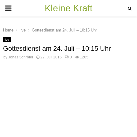
Kleine Kraft
PRIMARY
MENU
Home
live
Gottesdienst am 24. Juli – 10:15 Uhr
live
Gottesdienst am 24. Juli – 10:15 Uhr
by
Jonas Schröter
22. Juli 2016
0
1265