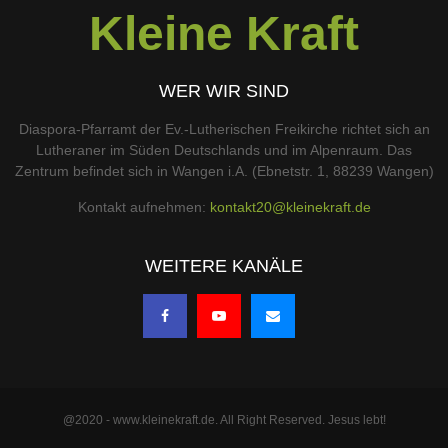
Kleine Kraft
WER WIR SIND
Diaspora-Pfarramt der Ev.-Lutherischen Freikirche richtet sich an
Lutheraner im Süden Deutschlands und im Alpenraum. Das
Zentrum befindet sich in Wangen i.A. (Ebnetstr. 1, 88239 Wangen)
Kontakt aufnehmen:
kontakt20@kleinekraft.de
WEITERE KANÄLE
@2020 - www.kleinekraft.de. All Right Reserved. Jesus lebt!