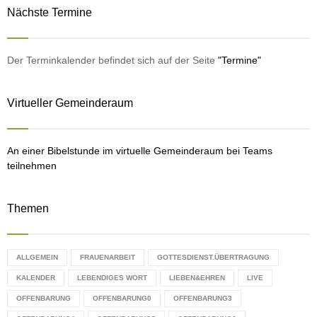
r
Nächste Termine
c
E
h
f
A
o
Der Terminkalender befindet sich auf der Seite
"Termine"
r
R
:
Virtueller Gemeinderaum
C
H
An einer Bibelstunde im virtuelle Gemeinderaum bei Teams
teilnehmen
Themen
ALLGEMEIN
FRAUENARBEIT
GOTTESDIENST.ÜBERTRAGUNG
KALENDER
LEBENDIGES WORT
LIEBEN&EHREN
LIVE
OFFENBARUNG
OFFENBARUNG0
OFFENBARUNG3