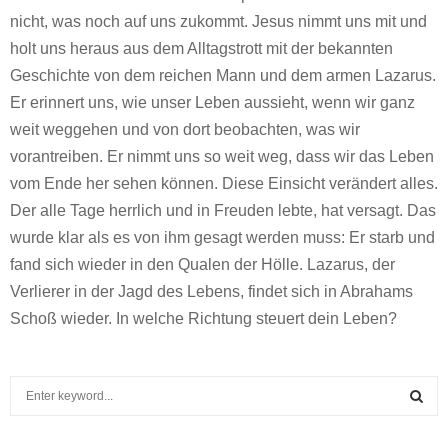
nicht, was noch auf uns zukommt. Jesus nimmt uns mit und
holt uns heraus aus dem Alltagstrott mit der bekannten
Geschichte von dem reichen Mann und dem armen Lazarus.
Er erinnert uns, wie unser Leben aussieht, wenn wir ganz
weit weggehen und von dort beobachten, was wir
vorantreiben. Er nimmt uns so weit weg, dass wir das Leben
vom Ende her sehen können. Diese Einsicht verändert alles.
Der alle Tage herrlich und in Freuden lebte, hat versagt. Das
wurde klar als es von ihm gesagt werden muss: Er starb und
fand sich wieder in den Qualen der Hölle. Lazarus, der
Verlierer in der Jagd des Lebens, findet sich in Abrahams
Schoß wieder. In welche Richtung steuert dein Leben?
S
e
a
S