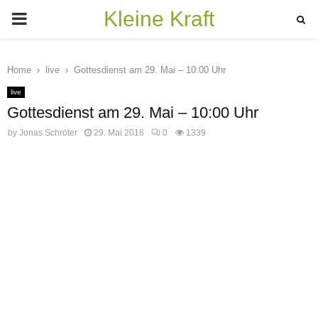
Kleine Kraft
PRIMARY
MENU
Home
live
Gottesdienst am 29. Mai – 10:00 Uhr
live
Gottesdienst am 29. Mai – 10:00 Uhr
by
Jonas Schröter
29. Mai 2016
0
1339