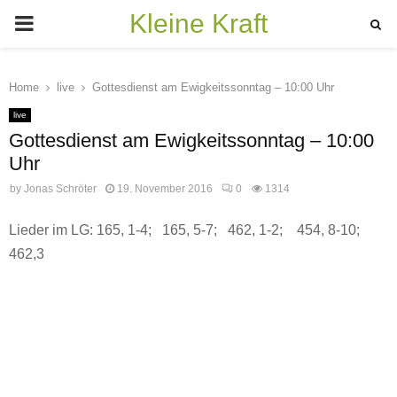
Kleine Kraft
PRIMARY
MENU
Home
live
Gottesdienst am Ewigkeitssonntag – 10:00 Uhr
live
Gottesdienst am Ewigkeitssonntag – 10:00
Uhr
by
Jonas Schröter
19. November 2016
0
1314
Lieder im LG: 165, 1-4; 165, 5-7; 462, 1-2; 454, 8-10;
462,3