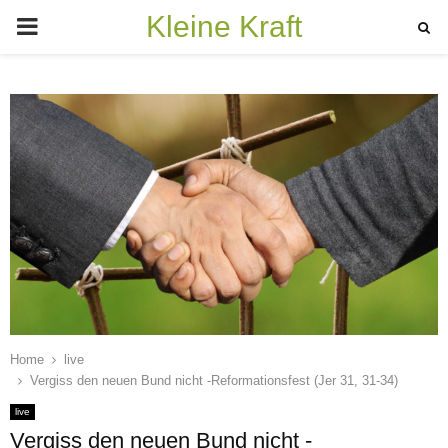
Kleine Kraft
PRIMARY
MENU
Home
live
Vergiss den neuen Bund nicht -Reformationsfest (Jer 31, 31-34)
live
Vergiss den neuen Bund nicht -