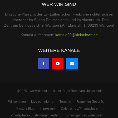
WER WIR SIND
Diaspora-Pfarramt der Ev.-Lutherischen Freikirche richtet sich an
Lutheraner im Süden Deutschlands und im Alpenraum. Das
Zentrum befindet sich in Wangen i.A. (Ebnetstr. 1, 88239 Wangen)
Kontakt aufnehmen:
kontakt20@kleinekraft.de
WEITERE KANÄLE
@2020 - www.kleinekraft.de. All Right Reserved. Jesus lebt!
Willkommen
Live per Internet
Termine
Frauen im Gespräch
Pastors Blog
Impressum
Datenschutz/Privatsphäre
Privatsphäre-Einstellungen ändern
Einwilligungen widerrufen