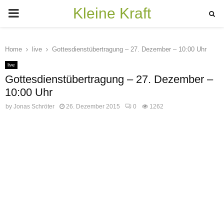
Kleine Kraft
PRIMARY
MENU
Home
live
Gottesdienstübertragung – 27. Dezember – 10:00 Uhr
live
Gottesdienstübertragung – 27. Dezember –
10:00 Uhr
by
Jonas Schröter
26. Dezember 2015
0
1262