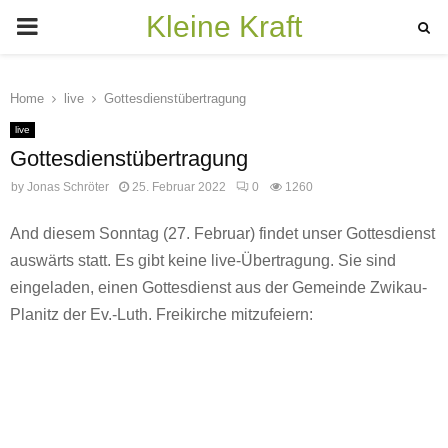
Kleine Kraft
PRIMARY
MENU
Home
live
Gottesdienstübertragung
live
Gottesdienstübertragung
by
Jonas Schröter
25. Februar 2022
0
1260
And diesem Sonntag (27. Februar) findet unser Gottesdienst
auswärts statt. Es gibt keine live-Übertragung. Sie sind
eingeladen, einen Gottesdienst aus der Gemeinde Zwikau-
Planitz der Ev.-Luth. Freikirche mitzufeiern: