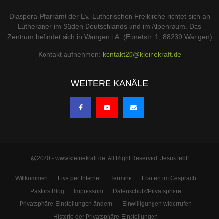
Diaspora-Pfarramt der Ev.-Lutherischen Freikirche richtet sich an
Lutheraner im Süden Deutschlands und im Alpenraum. Das
Zentrum befindet sich in Wangen i.A. (Ebnetstr. 1, 88239 Wangen)
Kontakt aufnehmen:
kontakt20@kleinekraft.de
WEITERE KANÄLE
@2020 - www.kleinekraft.de. All Right Reserved. Jesus lebt!
Willkommen
Live per Internet
Termine
Frauen im Gespräch
Pastors Blog
Impressum
Datenschutz/Privatsphäre
Privatsphäre-Einstellungen ändern
Einwilligungen widerrufen
Historie der Privatsphäre-Einstellungen