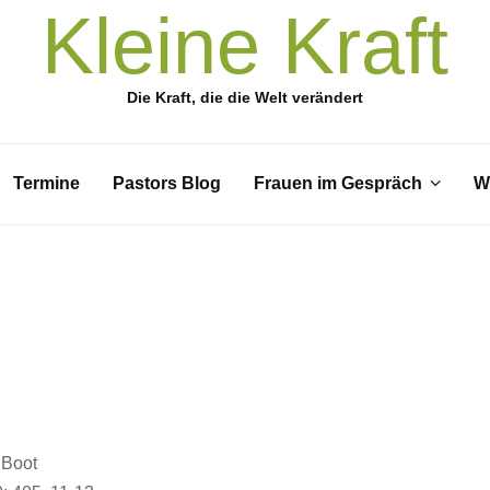
Kleine Kraft
Die Kraft, die die Welt verändert
Termine
Pastors Blog
Frauen im Gespräch
W
 Boot