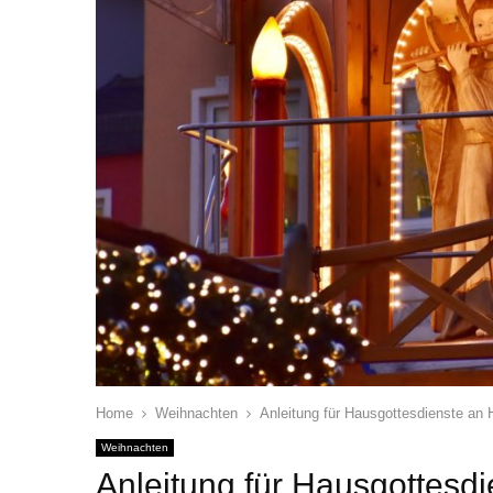
Home
Weihnachten
Anleitung für Hausgottesdienste an 
Weihnachten
Anleitung für Hausgottesd