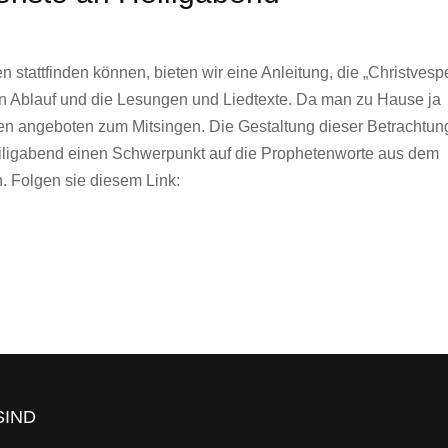
 stattfinden können, bieten wir eine Anleitung, die „Christvesp
 den Ablauf und die Lesungen und Liedtexte. Da man zu Hause ja
en angeboten zum Mitsingen. Die Gestaltung dieser Betrachtun
 Heiligabend einen Schwerpunkt auf die Prophetenworte aus dem
n. Folgen sie diesem Link:
SIND