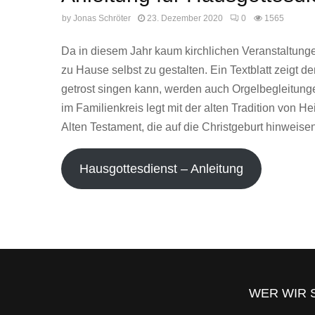
by
Jonas Schröter
23. Dezember 2020
0
1565
Da in diesem Jahr kaum kirchlichen Veranstaltungen
zu Hause selbst zu gestalten. Ein Textblatt zeigt
getrost singen kann, werden auch Orgelbegleitung
im Familienkreis legt mit der alten Tradition von
Alten Testament, die auf die Christgeburt hinweise
Hausgottesdienst – Anleitung
WER WIR 