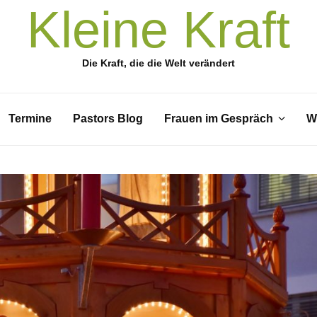
Kleine Kraft
Die Kraft, die die Welt verändert
Termine
Pastors Blog
Frauen im Gespräch
W