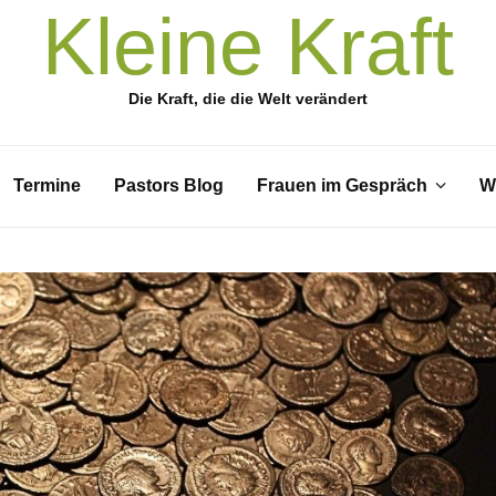
Kleine Kraft
Die Kraft, die die Welt verändert
Termine
Pastors Blog
Frauen im Gespräch
W