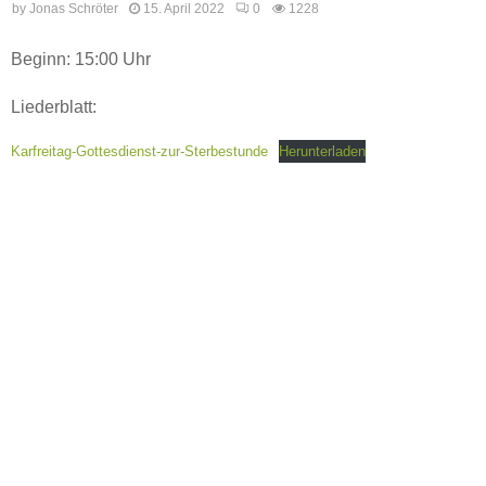
by
Jonas Schröter
15. April 2022
0
1228
Beginn: 15:00 Uhr
Liederblatt:
Karfreitag-Gottesdienst-zur-Sterbestunde
Herunterladen