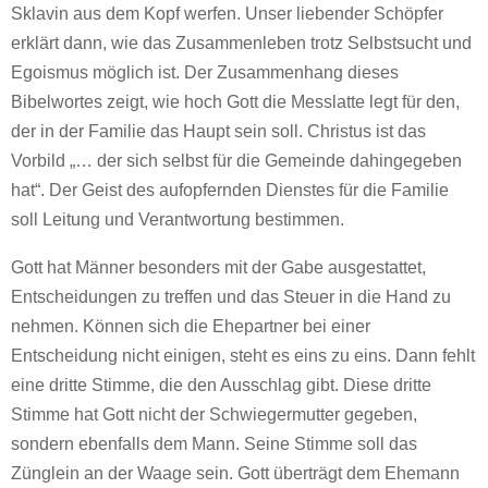
Sklavin aus dem Kopf werfen. Unser liebender Schöpfer
erklärt dann, wie das Zusammenleben trotz Selbstsucht und
Egoismus möglich ist. Der Zusammenhang dieses
Bibelwortes zeigt, wie hoch Gott die Messlatte legt für den,
der in der Familie das Haupt sein soll. Christus ist das
Vorbild „… der sich selbst für die Gemeinde dahingegeben
hat“. Der Geist des aufopfernden Dienstes für die Familie
soll Leitung und Verantwortung bestimmen.
Gott hat Männer besonders mit der Gabe ausgestattet,
Entscheidungen zu treffen und das Steuer in die Hand zu
nehmen. Können sich die Ehepartner bei einer
Entscheidung nicht einigen, steht es eins zu eins. Dann fehlt
eine dritte Stimme, die den Ausschlag gibt. Diese dritte
Stimme hat Gott nicht der Schwiegermutter gegeben,
sondern ebenfalls dem Mann. Seine Stimme soll das
Zünglein an der Waage sein. Gott überträgt dem Ehemann