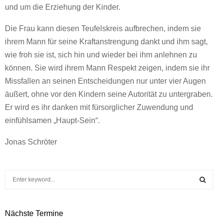
und um die Erziehung der Kinder.
Die Frau kann diesen Teufelskreis aufbrechen, indem sie
ihrem Mann für seine Kraftanstrengung dankt und ihm sagt,
wie froh sie ist, sich hin und wieder bei ihm anlehnen zu
können. Sie wird ihrem Mann Respekt zeigen, indem sie ihr
Missfallen an seinen Entscheidungen nur unter vier Augen
äußert, ohne vor den Kindern seine Autorität zu untergraben.
Er wird es ihr danken mit fürsorglicher Zuwendung und
einfühlsamen „Haupt-Sein“.
Jonas Schröter
S
e
a
S
r
Nächste Termine
c