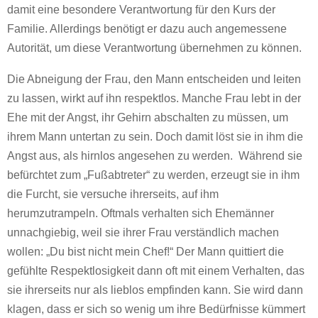
damit eine besondere Verantwortung für den Kurs der
Familie. Allerdings benötigt er dazu auch angemessene
Autorität, um diese Verantwortung übernehmen zu können.
Die Abneigung der Frau, den Mann entscheiden und leiten
zu lassen, wirkt auf ihn respektlos. Manche Frau lebt in der
Ehe mit der Angst, ihr Gehirn abschalten zu müssen, um
ihrem Mann untertan zu sein. Doch damit löst sie in ihm die
Angst aus, als hirnlos angesehen zu werden. Während sie
befürchtet zum „Fußabtreter“ zu werden, erzeugt sie in ihm
die Furcht, sie versuche ihrerseits, auf ihm
herumzutrampeln. Oftmals verhalten sich Ehemänner
unnachgiebig, weil sie ihrer Frau verständlich machen
wollen: „Du bist nicht mein Chef!“ Der Mann quittiert die
gefühlte Respektlosigkeit dann oft mit einem Verhalten, das
sie ihrerseits nur als lieblos empfinden kann. Sie wird dann
klagen, dass er sich so wenig um ihre Bedürfnisse kümmert