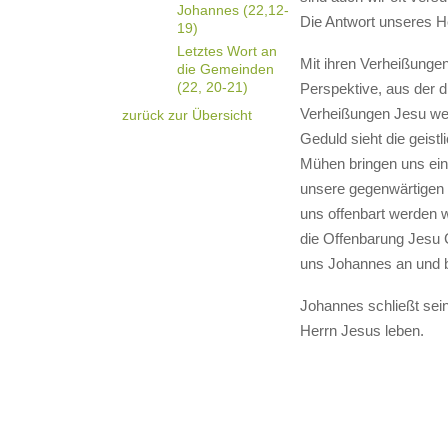
Johannes (22,12-
Die Antwort unseres He
19)
Letztes Wort an
Mit ihren Verheißungen
die Gemeinden
(22, 20-21)
Perspektive, aus der d
Verheißungen Jesu wec
zurück zur Übersicht
Geduld sieht die geist
Mühen bringen uns eine 
unsere gegenwärtigen Le
uns offenbart werden w
die Offenbarung Jesu 
uns Johannes an und 
Johannes schließt sei
Herrn Jesus leben.