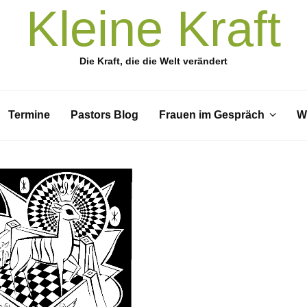
Kleine Kraft
Die Kraft, die die Welt verändert
Termine
Pastors Blog
Frauen im Gespräch
W