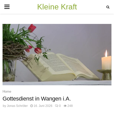
Kleine Kraft
PRIMARY
MENU
Home
Gottesdienst in Wangen i.A.
by
Jonas Schröter
16. Juni 2026
0
248