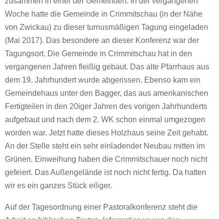
zusammen in einer der Gemeinden. In der vergangenen
Woche hatte die Gemeinde in Crimmitschau (in der Nähe
von Zwickau) zu dieser turnusmäßigen Tagung eingeladen
(Mai 2017). Das besondere an dieser Konferenz war der
Tagungsort. Die Gemeinde in Crimmitschau hat in den
vergangenen Jahren fleißig gebaut. Das alte Pfarrhaus aus
dem 19. Jahrhundert wurde abgerissen. Ebenso kam ein
Gemeindehaus unter den Bagger, das aus amerikanischen
Fertigteilen in den 20iger Jahren des vorigen Jahrhunderts
aufgebaut und nach dem 2. WK schon einmal umgezogen
worden war. Jetzt hatte dieses Holzhaus seine Zeit gehabt.
An der Stelle steht ein sehr einladender Neubau mitten im
Grünen. Einweihung haben die Crimmitschauer noch nicht
gefeiert. Das Außengelände ist noch nicht fertig. Da hatten
wir es ein ganzes Stück eiliger.
Auf der Tagesordnung einer Pastoralkonferenz steht die