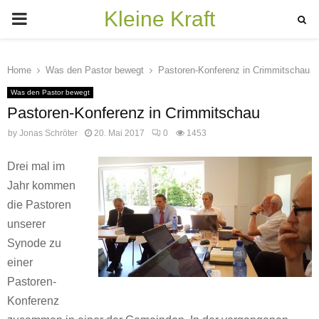
Kleine Kraft
PRIMARY
MENU
Home
Was den Pastor bewegt
Pastoren-Konferenz in Crimmitschau
Was den Pastor bewegt
Pastoren-Konferenz in Crimmitschau
by
Jonas Schröter
20. Mai 2017
0
1453
Drei mal im
Jahr kommen
die Pastoren
unserer
Synode zu
einer
Pastoren-
Konferenz