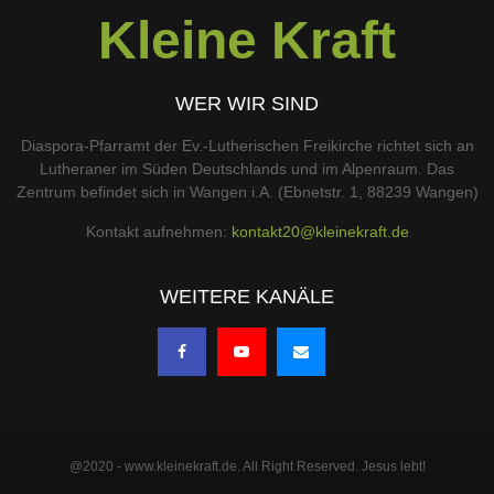
Kleine Kraft
WER WIR SIND
Diaspora-Pfarramt der Ev.-Lutherischen Freikirche richtet sich an
Lutheraner im Süden Deutschlands und im Alpenraum. Das
Zentrum befindet sich in Wangen i.A. (Ebnetstr. 1, 88239 Wangen)
Kontakt aufnehmen:
kontakt20@kleinekraft.de
WEITERE KANÄLE
@2020 - www.kleinekraft.de. All Right Reserved. Jesus lebt!