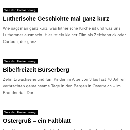
Was den Pastor bewegt
Lutherische Geschichte mal ganz kurz
Wie sagt man ganz kurz, was lutherische Kirche ist und was uns
Lutheraner ausmacht. Hier ist ein kleiner Film als Zeichentrick oder
Cartoon, der ganz...
Was den Pastor bewegt
Bibelfreizeit Bürserberg
Zehn Erwachsene und fünf Kinder im Alter von 3 bis fast 70 Jahren
verbrachten gemeinsame Tage in den Bergen in Österreich – im
Brandnertal. Dort...
Was den Pastor bewegt
Ostergruß – ein Faltblatt