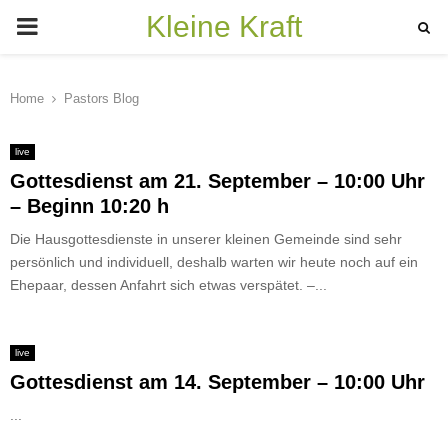
Kleine Kraft
PRIMARY
MENU
Home
Pastors Blog
live
Gottesdienst am 21. September – 10:00 Uhr
– Beginn 10:20 h
Die Hausgottesdienste in unserer kleinen Gemeinde sind sehr
persönlich und individuell, deshalb warten wir heute noch auf ein
Ehepaar, dessen Anfahrt sich etwas verspätet. –...
live
Gottesdienst am 14. September – 10:00 Uhr
...