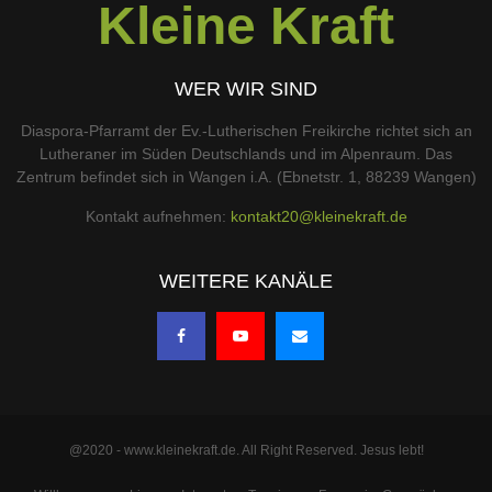
Kleine Kraft
WER WIR SIND
Diaspora-Pfarramt der Ev.-Lutherischen Freikirche richtet sich an
Lutheraner im Süden Deutschlands und im Alpenraum. Das
Zentrum befindet sich in Wangen i.A. (Ebnetstr. 1, 88239 Wangen)
Kontakt aufnehmen:
kontakt20@kleinekraft.de
WEITERE KANÄLE
@2020 - www.kleinekraft.de. All Right Reserved. Jesus lebt!