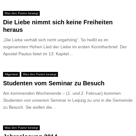
Was den Pastor bewegt
Die Liebe nimmt sich keine Freiheiten
heraus
„Die Liebe verhält sich nicht ungehörig“. So heißt es im
sogenannten Hohen Lied der Liebe im ersten Korintherbrief. Der
Apostel Paulus listet im 13. Kapitel...
Allgemein
Was den Pastor bewegt
Studenten vom Seminar zu Besuch
Am kommenden Wochenende – (1. und 2. Februar) kommen
Studenten von unserem Seminar in Leipzig zu uns in die Gemeinde
zu Besuch. Sie wollen die...
Was den Pastor bewegt