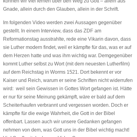
können wir viel lernen über den Weg zu Gott – allein aus
Gnade, allein durch den Glauben, allein in der Schrift.
Im folgenden Video werden zwei Aussagen gegenüber
gestellt. In einem Interview, dass das ZDF am
Reformationstag ausstrahlte, rede eine Vikarin davon, dass
sie Luther modern findet, weil er kämpfte für das, was er auf
dem Herzen hatte und was ihm wichtig war. Demgegenüber
kommt Luther selbst zu Wort (mit dem neuesten Lutherfilm)
auf dem Reichstag in Worms 1521. Dort bekennt er vor
Kaiser und Reich, warum er seine Schriften nicht widerrufen
wird: weil sein Gewissen in Gottes Wort gefangen ist. Hätte
er nur für seine Meinung gekämpft, wäre er bald auf dem
Scheiterhaufen verbrannt und vergessen worden. Doch er
kämpfte für die ewige Wahrheit, die Gott in der Bibel
offenbart. Lassen auch wir unsere Gedanken gefangen
nehmen von dem, was Gott uns in der Bibel wichtig macht!