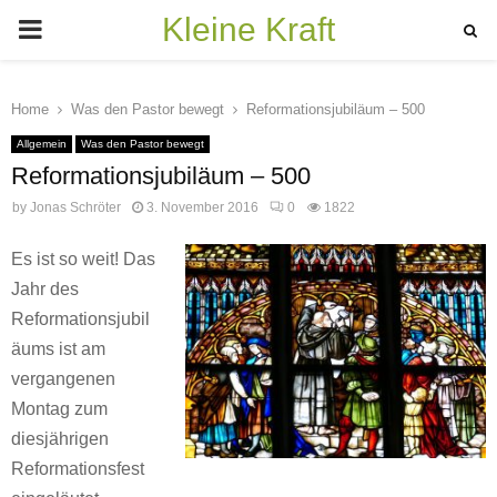
Kleine Kraft
PRIMARY
MENU
Home
Was den Pastor bewegt
Reformationsjubiläum – 500
Allgemein
Was den Pastor bewegt
Reformationsjubiläum – 500
by
Jonas Schröter
3. November 2016
0
1822
Es ist so weit! Das
Jahr des
Reformationsjubil
äums ist am
vergangenen
Montag zum
diesjährigen
Reformationsfest