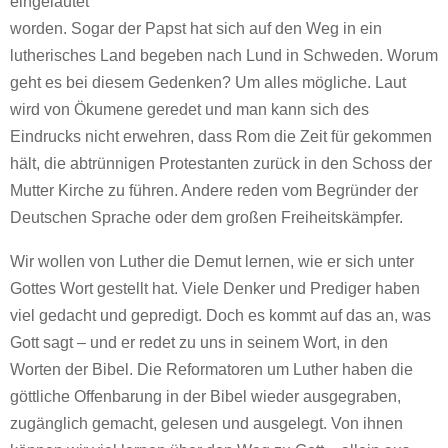
eingeläutet
worden. Sogar der Papst hat sich auf den Weg in ein
lutherisches Land begeben nach Lund in Schweden. Worum
geht es bei diesem Gedenken? Um alles mögliche. Laut
wird von Ökumene geredet und man kann sich des
Eindrucks nicht erwehren, dass Rom die Zeit für gekommen
hält, die abtrünnigen Protestanten zurück in den Schoss der
Mutter Kirche zu führen. Andere reden vom Begründer der
Deutschen Sprache oder dem großen Freiheitskämpfer.
Wir wollen von Luther die Demut lernen, wie er sich unter
Gottes Wort gestellt hat. Viele Denker und Prediger haben
viel gedacht und gepredigt. Doch es kommt auf das an, was
Gott sagt – und er redet zu uns in seinem Wort, in den
Worten der Bibel. Die Reformatoren um Luther haben die
göttliche Offenbarung in der Bibel wieder ausgegraben,
zugänglich gemacht, gelesen und ausgelegt. Von ihnen