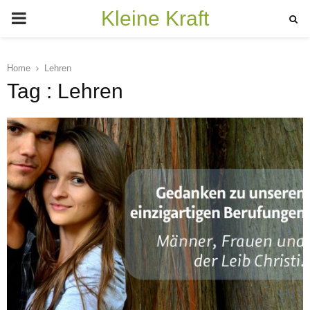
Kleine Kraft
PRIMARY
MENU
Home
Lehren
Tag : Lehren