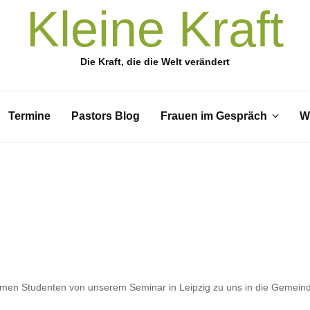
Kleine Kraft
Die Kraft, die die Welt verändert
Termine
Pastors Blog
Frauen im Gespräch
W
n Studenten von unserem Seminar in Leipzig zu uns in die Gemein