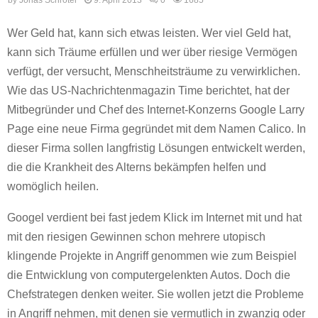
by
Jonas Schröter
9. April 2013
0
1685
Wer Geld hat, kann sich etwas leisten. Wer viel Geld hat,
kann sich Träume erfüllen und wer über riesige Vermögen
verfügt, der versucht, Menschheitsträume zu verwirklichen.
Wie das US-Nachrichtenmagazin Time berichtet, hat der
Mitbegründer und Chef des Internet-Konzerns Google Larry
Page eine neue Firma gegründet mit dem Namen Calico. In
dieser Firma sollen langfristig Lösungen entwickelt werden,
die die Krankheit des Alterns bekämpfen helfen und
womöglich heilen.
Googel verdient bei fast jedem Klick im Internet mit und hat
mit den riesigen Gewinnen schon mehrere utopisch
klingende Projekte in Angriff genommen wie zum Beispiel
die Entwicklung von computergelenkten Autos. Doch die
Chefstrategen denken weiter. Sie wollen jetzt die Probleme
in Angriff nehmen, mit denen sie vermutlich in zwanzig oder