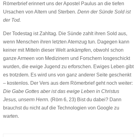
Römerbrief erinnert uns der Apostel Paulus an die tiefen
Ursachen von Altern und Sterben.
Denn der Sünde Sold ist
der Tod.
Der Todestag ist Zahltag. Die Sünde zahlt ihren Sold aus,
wenn Menschen ihren letzten Atemzug tun. Dagegen kann
keiner mit Mitteln dieser Welt ankämpfen, obwohl schon
ganze Armeen von Medizinern und Forschern losgeschickt
wurden, die ewige Jugend zu erforschen. Ewiges Leben gibt
es trotzdem. Es wird uns von ganz anderer Seite geschenkt
– kostenlos. Der Vers aus dem Römerbrief geht noch weiter:
Die Gabe Gottes aber ist das ewige Leben in Christus
Jesus, unserm Herrn.
(Röm 6, 23) Bist du dabei? Dann
brauchst du nicht auf die Technologien von Google zu
warten.
S