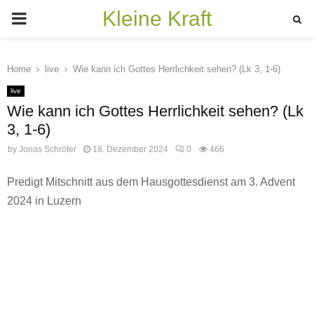
Kleine Kraft
PRIMARY
MENU
Home
live
Wie kann ich Gottes Herrlichkeit sehen? (Lk 3, 1-6)
live
Wie kann ich Gottes Herrlichkeit sehen? (Lk
3, 1-6)
by
Jonas Schröter
18. Dezember 2024
0
466
Predigt Mitschnitt aus dem Hausgottesdienst am 3. Advent
2024 in Luzern