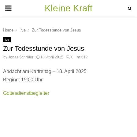
Kleine Kraft
PRIMARY
MENU
Home
live
Zur Todesstunde von Jesus
live
Zur Todesstunde von Jesus
by
Jonas Schröter
18. April 2025
0
612
Andacht am Karfreitag – 18. April 2025
Beginn: 15:00 Uhr
Gottesdienstbegleiter