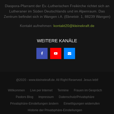
Diaspora-Pfarramt der Ev.-Lutherischen Freikirche richtet sich an
Lutheraner im Süden Deutschlands und im Alpenraum. Das
Zentrum befindet sich in Wangen i.A. (Ebnetstr. 1, 88239 Wangen)
Kontakt aufnehmen:
kontakt20@kleinekraft.de
WEITERE KANÄLE
@2020 - www.kleinekraft.de. All Right Reserved. Jesus lebt!
Willkommen
Live per Internet
Termine
Frauen im Gespräch
Pastors Blog
Impressum
Datenschutz/Privatsphäre
Privatsphäre-Einstellungen ändern
Einwilligungen widerrufen
Historie der Privatsphäre-Einstellungen